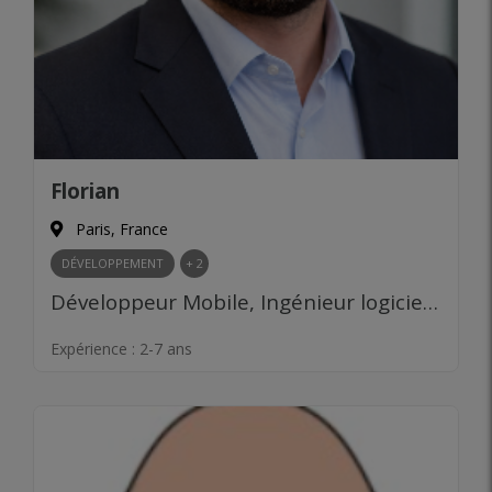
Florian
Paris, France
DÉVELOPPEMENT
+ 2
Développeur Mobile, Ingénieur logiciel, Product Management, Prototypage, Gestion d’équipe
Expérience :
2-7 ans