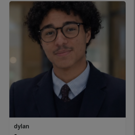
dylan