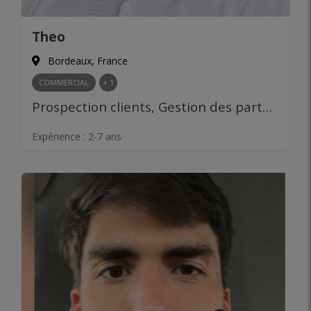
Theo
Bordeaux, France
COMMERCIAL
+ 1
Prospection clients, Gestion des partenariats, Négociation commerciale, Développement de réseau, Analyse des marchés, Recrutement, Gestion d’équipe, Formation des collaborateurs, Culture d’entreprise, Leadership
Expérience :
2-7 ans