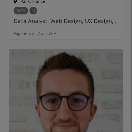
Paris, France
DATA
+ 2
Data Analyst, Web Design, UX Design, UI Design, Product Management, Design Thinking, Innovation et R&D, Prototypage, Validation de marché
Expérience :
7 ans et +