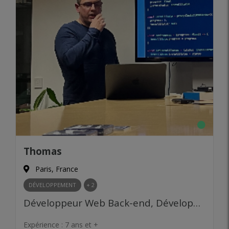
Thomas
Paris, France
DÉVELOPPEMENT
+ 2
Développeur Web Back-end, Développeur Web Front-end, Développeur Mobile, Ingénieur logiciel, Développeur ERP, Gestion budgétaire, Comptabilité et fiscalité, Product Management, Prototypage
Expérience :
7 ans et +