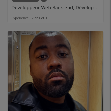
Développeur Web Back-end, Développeur Web Front-end, Ingénieur logiciel, IOT, Machine Learning
Expérience :
7 ans et +