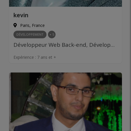
kevin
Paris, France
DÉVELOPPEMENT
+ 5
Développeur Web Back-end, Développeur Web Front-end, Développeur CMS, Développeur Mobile, Développeur ERP, Web Design, UX Design, UI Design, Growth Hacking, Relations publiques, Prospection clients, Recherche de financement, Levée de fonds, Product Management, Design Thinking, Prototypage, Validation de marché
Expérience :
7 ans et +