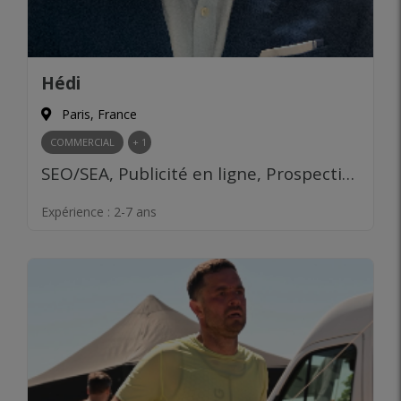
Hédi
Paris, France
COMMERCIAL
+ 1
SEO/SEA, Publicité en ligne, Prospection clients, Négociation commerciale, Développement de réseau
Expérience :
2-7 ans