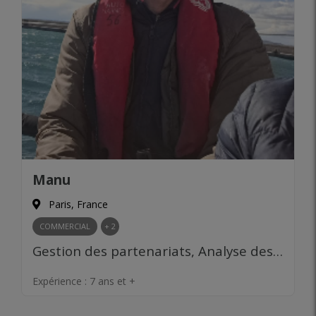
Manu
Paris, France
COMMERCIAL
+ 2
Gestion des partenariats, Analyse des marchés, Recherche de financement, Gestion budgétaire, Levée de fonds, Gestion de trésorerie, Gestion d’équipe, Leadership
Expérience :
7 ans et +