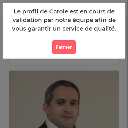
Panneau de gestion des cookies
Le profil de Carole est en cours de
validation par notre équipe afin de
vous garantir un service de qualité.
Ces talents recherchent un
projet d'entrepreneuriat
Fermer
Filtrer les résultats