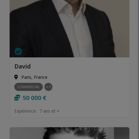
David
Paris, France
COMMERCIAL
+ 3
50 000 €
Expérience :
7 ans et +