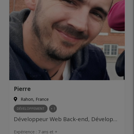
Pierre
Rahon, France
DÉVELOPPEMENT
+ 1
Développeur Web Back-end, Développeur Web Front-end, Ingénieur logiciel, Administrateur de base de données, Développeur fullstack
Expérience :
7 ans et +