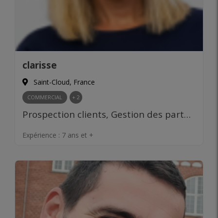
clarisse
Saint-Cloud, France
COMMERCIAL
+ 2
Prospection clients, Gestion des partenariats, Négociation commerciale, Développement de réseau, Analyse des marchés, Product Management, Gestion d’équipe, Leadership
Expérience :
7 ans et +