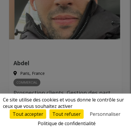
Abdel
Paris, France
COMMERCIAL
Prospection clients, Gestion des partenariats
Ce site utilise des cookies et vous donne le contrôle sur
Expérience :
7 ans et +
ceux que vous souhaitez activer
Tout accepter
Tout refuser
Personnaliser
Politique de confidentialité