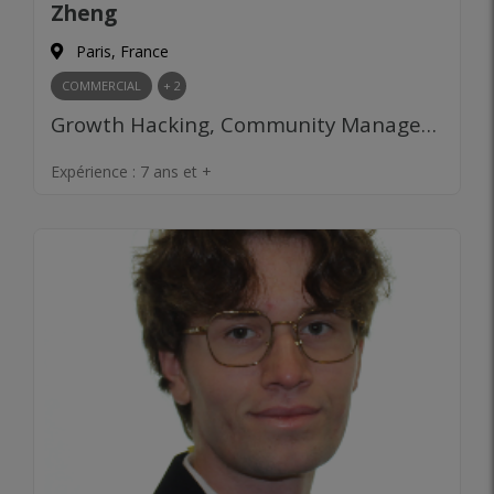
Zheng
Paris, France
COMMERCIAL
+ 2
Growth Hacking, Community Management, Content Marketing, Publicité en ligne, Relations publiques, Prospection clients, Gestion des partenariats, Négociation commerciale, Développement de réseau, Analyse des marchés, Product Management, Prototypage, Validation de marché
Expérience :
7 ans et +