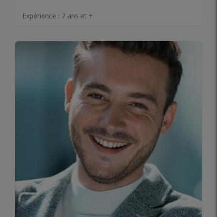
Expérience :
7 ans et +