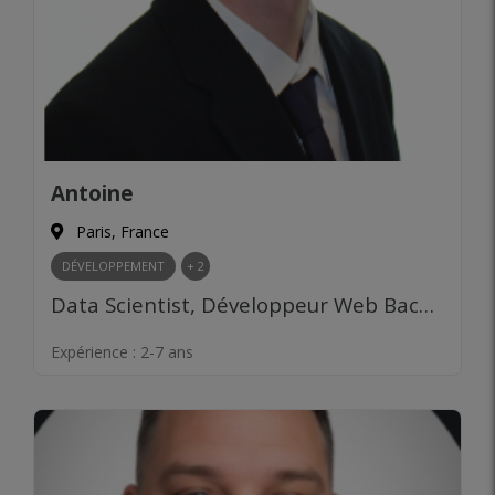
Antoine
Paris, France
DÉVELOPPEMENT
+ 2
Data Scientist, Développeur Web Back-end, Machine Learning, Deep Learning, Computer Vision, Développeur fullstack
Expérience :
2-7 ans