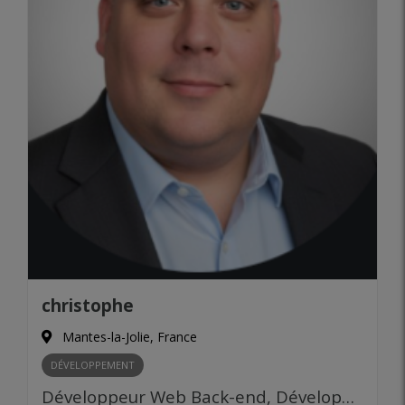
christophe
Mantes-la-Jolie, France
DÉVELOPPEMENT
Développeur Web Back-end, Développeur Web Front-end, Développeur Mobile, Développeur fullstack