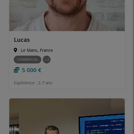
Lucas
Le Mans, France
COMMERCIAL
+ 2
5 000 €
Expérience :
2-7 ans