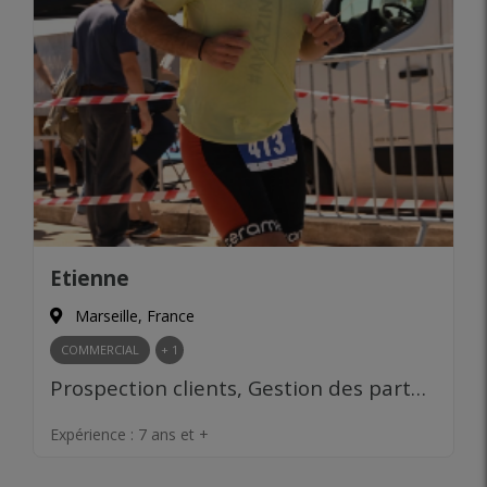
Etienne
Marseille, France
COMMERCIAL
+ 1
Prospection clients, Gestion des partenariats, Négociation commerciale, Développement de réseau, Gestion budgétaire
Expérience :
7 ans et +