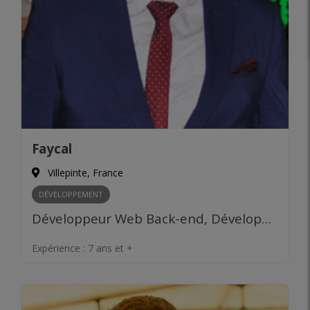
Faycal
Villepinte, France
DÉVELOPPEMENT
Développeur Web Back-end, Développeur Web Front-end
Expérience :
7 ans et +