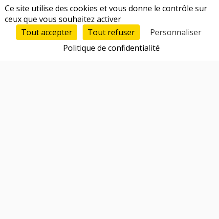
Ce site utilise des cookies et vous donne le contrôle sur
ceux que vous souhaitez activer
Tout accepter
Tout refuser
Personnaliser
Politique de confidentialité
Fonctionnalités
Trouver un cofondateur
Réseau d'entrepreneurs
Talents 100% vérifiés et qualifiés