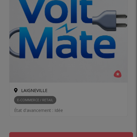
LAIGNEVILLE
E-COMMERCE / RETAIL
État d'avancement :
Idée