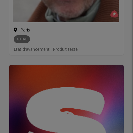
Paris
AUTRE
État d'avancement :
Produit testé