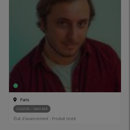
Paris
LOGICIEL / SAAS B2B
État d'avancement :
Produit testé