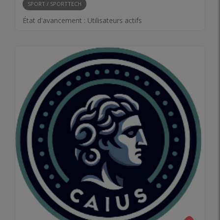
SPORT / SPORTTECH
État d'avancement :
Utilisateurs actifs