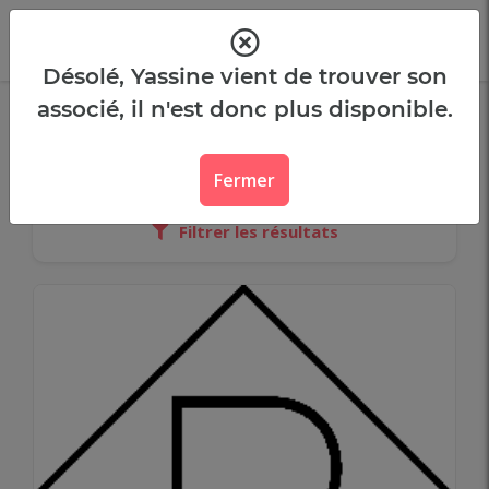
Panneau de gestion des cookies
Désolé, Yassine vient de trouver son
associé, il n'est donc plus disponible.
Ces porteurs de projet
recherchent leur associé
Fermer
Filtrer les résultats