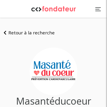
Panneau de gestion des cookies
Retour à la recherche
Masantéducoeur