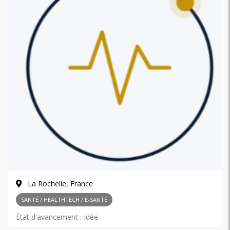
La Rochelle, France
SANTÉ / HEALTHTECH / E-SANTÉ
État d'avancement :
Idée