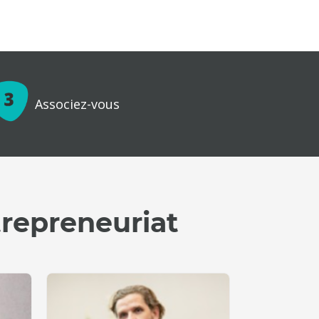
Associez-vous
trepreneuriat