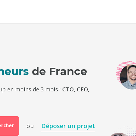
neurs
de France
tup en moins de 3 mois :
CTO, CEO,
ou
Déposer un projet
ercher