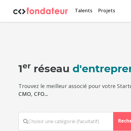
Panneau de gestion des cookies
Talents
Projets
er
1
réseau
d'entrepre
Trouvez le meilleur associé pour votre Star
CMO, CFO...
Rech
Choisir une catégorie (facultatif)