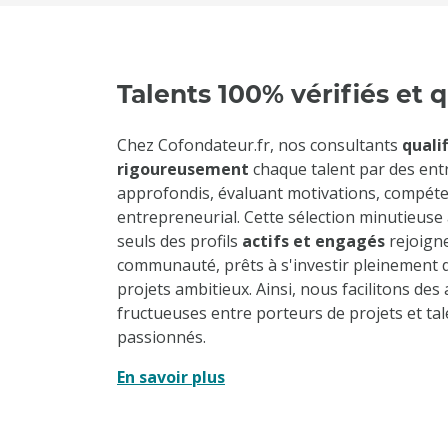
Talents 100% vérifiés et q
Chez Cofondateur.fr, nos consultants
quali
rigoureusement
chaque talent par des ent
approfondis, évaluant motivations, compéte
entrepreneurial. Cette sélection minutieuse
seuls des profils
actifs et engagés
rejoign
communauté, prêts à s'investir pleinement 
projets ambitieux. Ainsi, nous facilitons des
fructueuses entre porteurs de projets et tal
passionnés.
En savoir plus