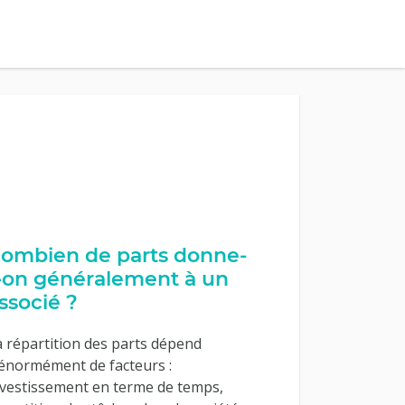
ombien de parts donne-
-on généralement à un
ssocié ?
a répartition des parts dépend
’énormément de facteurs :
nvestissement en terme de temps,