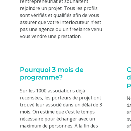
l’entrepreneuriat et souhaitent
rejoindre un projet. Tous les profils
sont vérifiés et qualifiés afin de vous
assurer que votre interlocuteur n'est
pas une agence ou un freelance venu
vous vendre une prestation.
Pourquoi 3 mois de
C
programme?
d
p
Sur les 1000 associations déjà
recensées, les porteurs de projet ont
N
trouvé leur associé dans un délai de 3
da
mois. On estime que c’est le temps
en
nécessaire pour échanger avec un
av
maximum de personnes. À la fin des
ef