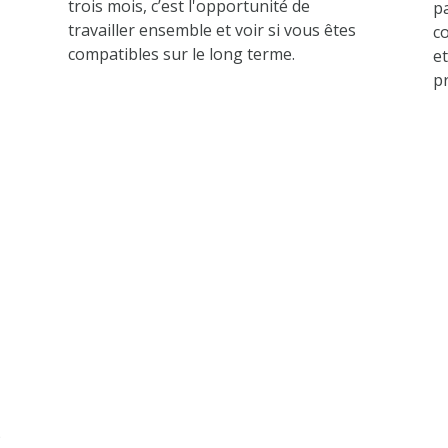
trois mois, c’est l'opportunité de
pa
travailler ensemble et voir si vous êtes
c
compatibles sur le long terme.
et
p
)