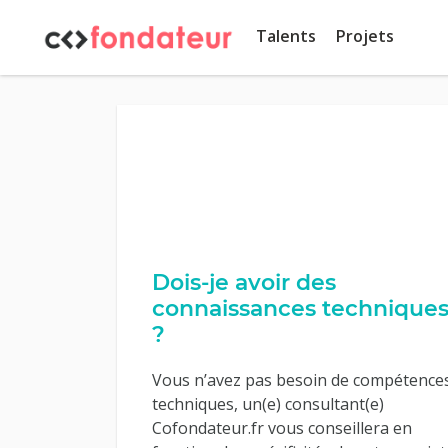
Panneau de gestion des cookies
Talents
Projets
Dois-je avoir des
connaissances technique
?
Vous n’avez pas besoin de compétence
techniques, un(e) consultant(e)
Cofondateur.fr vous conseillera en