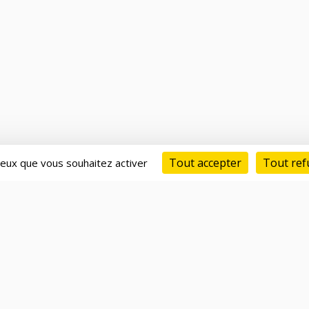
Tout accepter
Tout ref
 ceux que vous souhaitez activer