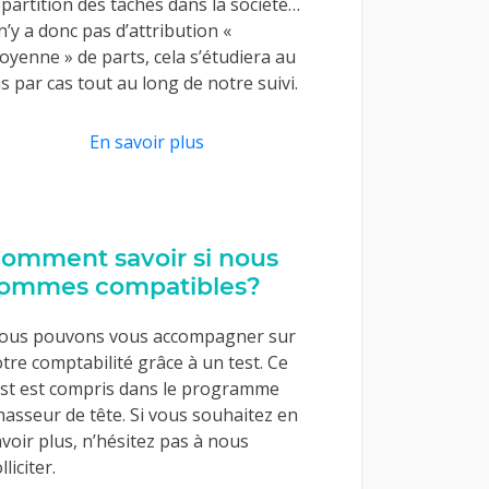
partition des tâches dans la société…
 n’y a donc pas d’attribution «
yenne » de parts, cela s’étudiera au
s par cas tout au long de notre suivi.
En savoir plus
omment savoir si nous
ommes compatibles?
ous pouvons vous accompagner sur
tre comptabilité grâce à un test. Ce
est est compris dans le programme
hasseur de tête. Si vous souhaitez en
voir plus, n’hésitez pas à nous
lliciter.