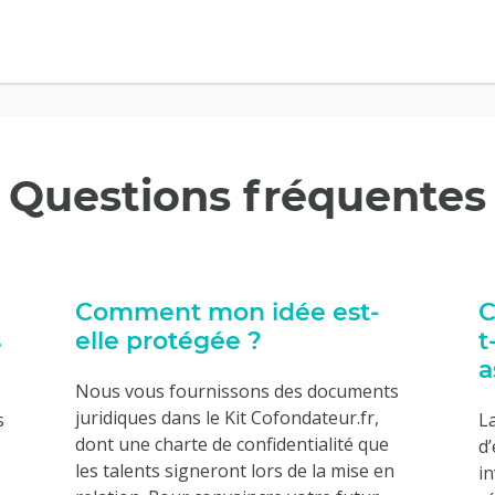
Questions fréquentes
Comment mon idée est-
C
s
elle protégée ?
t
a
Nous vous fournissons des documents
juridiques dans le Kit Cofondateur.fr,
s
L
dont une charte de confidentialité que
d
les talents signeront lors de la mise en
i