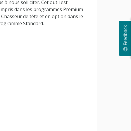
s à nous solliciter. Cet outil est
ompris dans les programmes Premium
 Chasseur de tête et en option dans le
rogramme Standard.
😊 Feedback