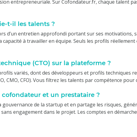
ision entrepreneuriale. Sur Cofondateur.fr, chaque talent pa
t-il les talents ?
ors d’un entretien approfondi portant sur ses motivations,
a capacité à travailler en équipe. Seuls les profils réellem
technique (CTO) sur la plateforme ?
ofils variés, dont des développeurs et profils techniques r
O, CMO, CFO). Vous filtrez les talents par compétence pour ci
n cofondateur et un prestataire ?
 la gouvernance de la startup et en partage les risques, gén
ée sans engagement dans le projet. Les comptes en démarche 