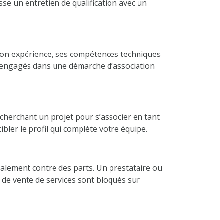
sse un entretien de qualification avec un
 son expérience, ses compétences techniques
ent engagés dans une démarche d’association
echerchant un projet pour s’associer en tant
bler le profil qui complète votre équipe.
éralement contre des parts. Un prestataire ou
de vente de services sont bloqués sur