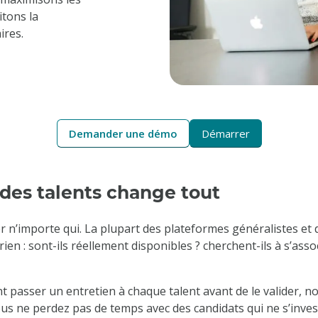
itons la
ires.
Demander une démo
Démarrer
 des talents change tout
r n’importe qui. La plupart des plateformes généralistes et
rien : sont-ils réellement disponibles ? cherchent-ils à s’asso
sant passer un entretien à chaque talent avant de le valider, no
us ne perdez pas de temps avec des candidats qui ne s’inve