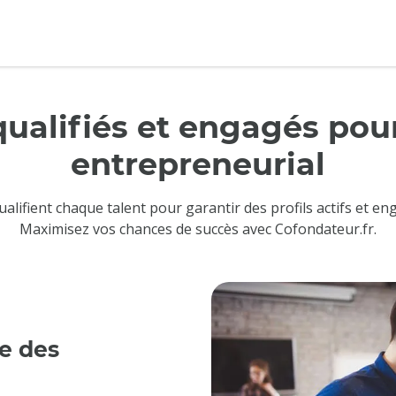
qualifiés et engagés pour
entrepreneurial
ifient chaque talent pour garantir des profils actifs et e
Maximisez vos chances de succès avec Cofondateur.fr.
e des