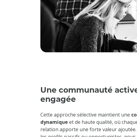
Une communauté active
engagée
Cette approche sélective maintient une
c
dynamique
et de haute qualité, où chaqu
relation apporte une forte valeur ajoutée.
les profils passifs ou opportunistes, nou