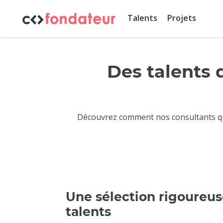
Panneau de gestion des cookies
Talents
Projets
Des talents 
Découvrez comment nos consultants qual
Une sélection rigoureus
talents