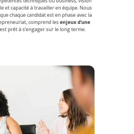
mpétences techniques ou business, vision
e et capacité à travailler en équipe. Nous
que chaque candidat est en phase avec la
trepreneuriat, comprend les
enjeux d’une
est prêt à s’engager sur le long terme.