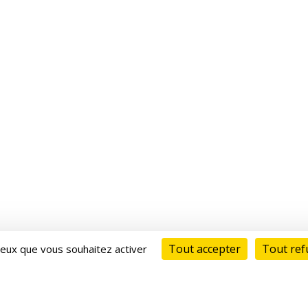
Tout accepter
Tout ref
 ceux que vous souhaitez activer