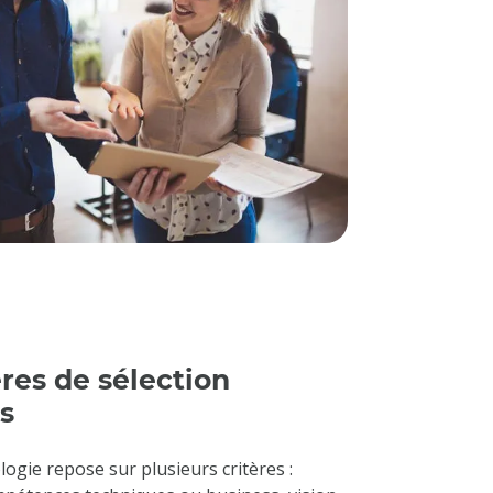
ères de sélection
s
gie repose sur plusieurs critères :