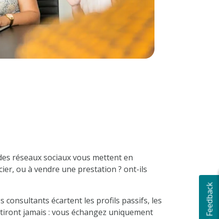
 des réseaux sociaux vous mettent en
cier, ou à vendre une prestation ? ont-ils
😊 Feedback
s consultants écartent les profils passifs, les
stiront jamais : vous échangez uniquement