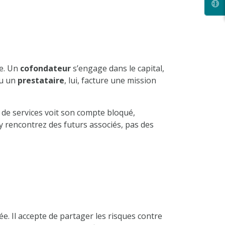
ne. Un
cofondateur
s’engage dans le capital,
u un
prestataire
, lui, facture une mission
 de services voit son compte bloqué,
y rencontrez des futurs associés, pas des
. Il accepte de partager les risques contre