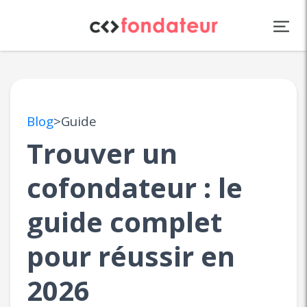
Panneau de gestion des cookies
Blog
>
Guide
Trouver un
cofondateur : le
guide complet
pour réussir en
2026