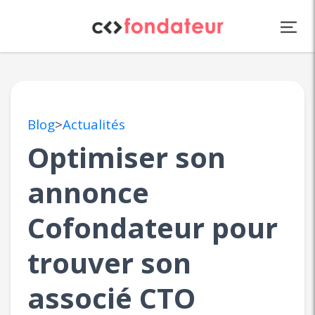
Panneau de gestion des cookies
Blog
>
Actualités
Optimiser son
annonce
Cofondateur pour
trouver son
associé CTO