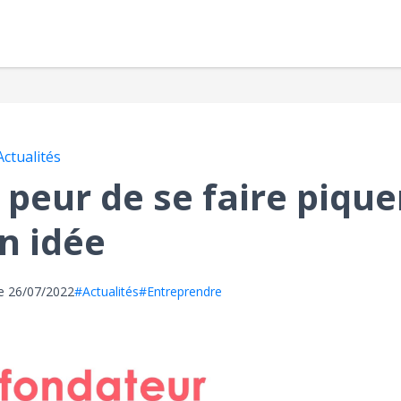
Actualités
 peur de se faire pique
n idée
le
26/07/2022
#Actualités
#Entreprendre