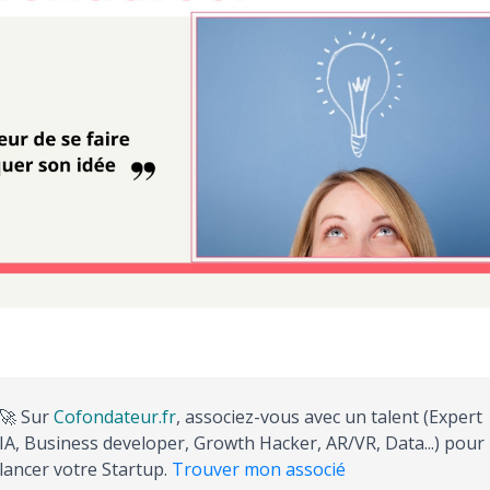
🚀 Sur
Cofondateur.fr
, associez-vous avec un talent (Expert
IA, Business developer, Growth Hacker, AR/VR, Data...) pour
lancer votre Startup.
Trouver mon associé