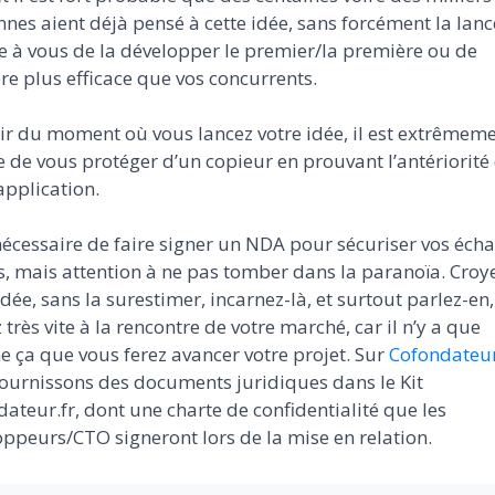
nes aient déjà pensé à cette idée, sans forcément la lanc
 à vous de la développer le premier/la première ou de
e plus efficace que vos concurrents.
ir du moment où vous lancez votre idée, il est extrêmem
 de vous protéger d’un copieur en prouvant l’antériorité
application.
 nécessaire de faire signer un NDA pour sécuriser vos éch
s, mais attention à ne pas tomber dans la paranoïa. Croy
idée, sans la surestimer, incarnez-là, et surtout parlez-en,
 très vite à la rencontre de votre marché, car il n’y a que
 ça que vous ferez avancer votre projet. Sur
Cofondateu
ournissons des documents juridiques dans le Kit
ateur.fr, dont une charte de confidentialité que les
ppeurs/CTO signeront lors de la mise en relation.