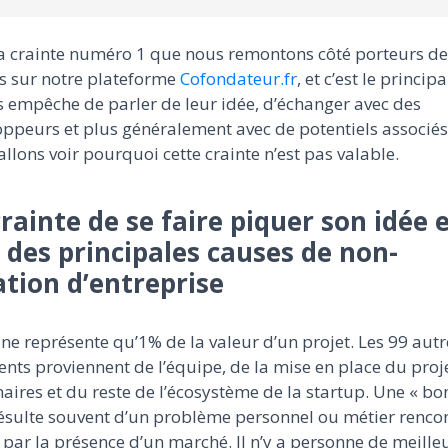
la crainte numéro 1 que nous remontons côté porteurs de
ts sur notre plateforme
Cofondateur.fr
, et c’est le principa
s empêche de parler de leur idée, d’échanger avec des
ppeurs et plus généralement avec de potentiels associés
llons voir pourquoi cette crainte n’est pas valable.
crainte de se faire piquer son idée 
 des principales causes de non-
ation d’entreprise
 ne représente qu’1% de la valeur d’un projet. Les 99 autr
nts proviennent de l’équipe, de la mise en place du proje
aires et du reste de l’écosystème de la startup. Une « bo
ésulte souvent d’un problème personnel ou métier rencon
 par la présence d’un marché. Il n’y a personne de meilleu