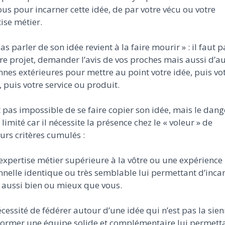
us pour incarner cette idée, de par votre vécu ou votre
ise métier.
as parler de son idée revient à la faire mourir » : il faut p
re projet, demander l’avis de vos proches mais aussi d’a
nes extérieures pour mettre au point votre idée, puis vo
, puis votre service ou produit.
st pas impossible de se faire copier son idée, mais le dang
 limité car il nécessite la présence chez le « voleur » de
urs critères cumulés :
expertise métier supérieure à la vôtre ou une expérience
nelle identique ou très semblable lui permettant d’incar
 aussi bien ou mieux que vous.
écessité de fédérer autour d’une idée qui n’est pas la sie
former une équipe solide et complémentaire lui permett