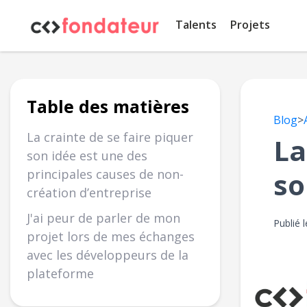
Panneau de gestion des cookies
Talents
Projets
Table des matières
Blog
>
La crainte de se faire piquer
La
son idée est une des
principales causes de non-
so
création d’entreprise
J'ai peur de parler de mon
Publié 
projet lors de mes échanges
avec les développeurs de la
plateforme