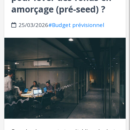
amorçage (pré-seed) ?
25/03/2026
#Budget prévisionnel