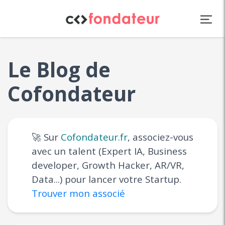
Panneau de gestion des cookies
Le Blog de
Cofondateur
🚀 Sur
Cofondateur.fr
, associez-vous
avec un talent (Expert IA, Business
developer, Growth Hacker, AR/VR,
Data...) pour lancer votre Startup.
Trouver mon associé