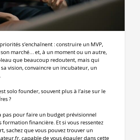
priorités s’enchaînent : construire un MVP,
er son marché… et, à un moment ou un autre,
ableau que beaucoup redoutent, mais qui
 sa vision, convaincre un incubateur, un
.
solo founder, souvent plus à l’aise sur le
res ?
 à pas pour faire un budget prévisionnel
s formation financière. Et si vous ressentez
ort, sachez que vous pouvez trouver un
teur.fr, capable de vous épauler dans cette