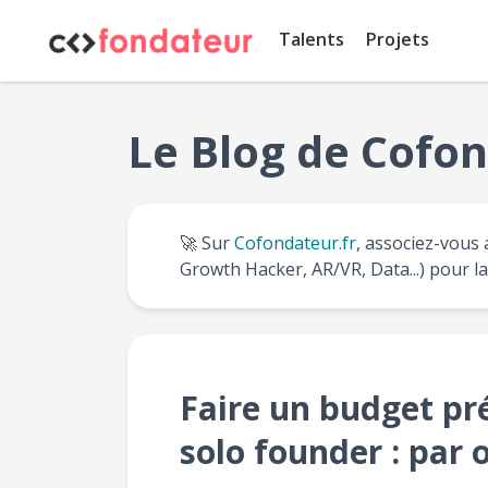
Panneau de gestion des cookies
Talents
Projets
Le Blog de Cofon
🚀 Sur
Cofondateur.fr
, associez-vous 
Growth Hacker, AR/VR, Data...) pour l
Faire un budget pr
solo founder : par