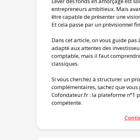
Lever des fonds en amorçage est so
entrepreneurs ambitieux. Mais avant 
être capable de présenter une vision 
Et cela passe par un prévisionnel fi
Dans cet article, on vous guide pas 
adapté aux attentes des investisseu
comptable, mais il faut comprendre l
classiques.
Si vous cherchez à structurer un pro
complémentaires, sachez que vous p
Cofondateur.fr : la plateforme n°1 
compétente.
Conti