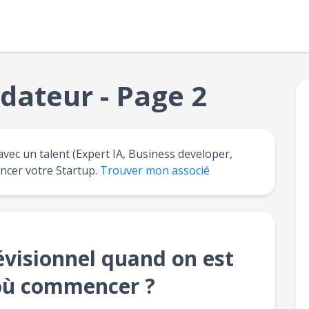
dateur - Page 2
avec un talent (Expert IA, Business developer,
ancer votre Startup.
Trouver mon associé
évisionnel quand on est
 où commencer ?