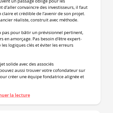
uvent un passage obligé pour les
d’aller convaincre des investisseurs, il faut
claire et crédible de l’avenir de son projet.
nancier réaliste, construit avec méthode.
à pas pour bâtir un prévisionnel pertinent,
rs en amorçage. Pas besoin d’être expert-
es logiques clés et éviter les erreurs
jet solide avec des associés
ouvez aussi trouver votre cofondateur sur
pour créer une équipe fondatrice alignée et
nuer la lecture