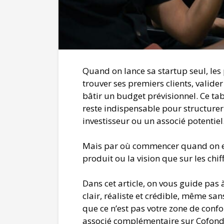
Quand on lance sa startup seul, les 
trouver ses premiers clients, valid
bâtir un budget prévisionnel. Ce t
reste indispensable pour structurer
investisseur ou un associé potentiel
Mais par où commencer quand on est 
produit ou la vision que sur les chiff
Dans cet article, on vous guide pas
clair, réaliste et crédible, même san
que ce n’est pas votre zone de conf
associé complémentaire sur Cofonda