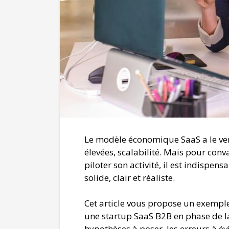
Le modèle économique SaaS a le ven
élevées, scalabilité. Mais pour con
piloter son activité, il est indispen
solide, clair et réaliste.
Cet article vous propose un exemple
une startup SaaS B2B en phase de 
hypothèses à poser, les erreurs à év