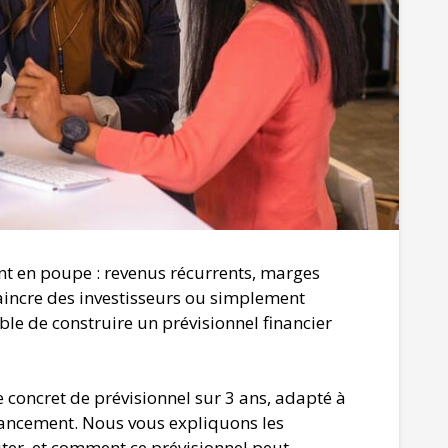
t en poupe : revenus récurrents, marges
vaincre des investisseurs ou simplement
sable de construire un prévisionnel financier
 concret de prévisionnel sur 3 ans, adapté à
lancement. Nous vous expliquons les
iter, et comment ce prévisionnel peut