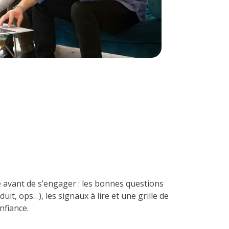
é avant de s’engager : les bonnes questions
it, ops…), les signaux à lire et une grille de
nfiance.