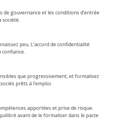
les de gouvernance et les conditions d’entrée
a société.
aissez peu. L’accord de confidentialité
 confiance.
sensibles que progressivement, et formalisez
sociés prêts à l’emploi.
 compétences apportées et prise de risque.
quilibré avant de le formaliser dans le pacte