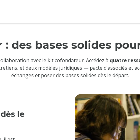
 : des bases solides pou
ollaboration avec le kit cofondateur. Accédez à
quatre resso
tretiens, et deux modèles juridiques — pacte d’associés et ac
échanges et poser des bases solides dès le départ.
dès le
 il est