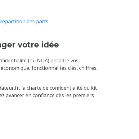
répartition des parts
.
ager votre idée
nfidentialité (ou NDA) encadre vos
économique, fonctionnalités clés, chiffres,
eur.fr, la charte de confidentialité du kit
iez avancer en confiance dès les premiers