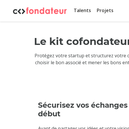
Panneau de gestion des cookies
Talents
Projets
Le kit cofondateur
Protégez votre startup et structurez votre c
choisir le bon associé et mener les bons en
Sécurisez vos échanges 
début
Avant de partager vos idées et votre vision,