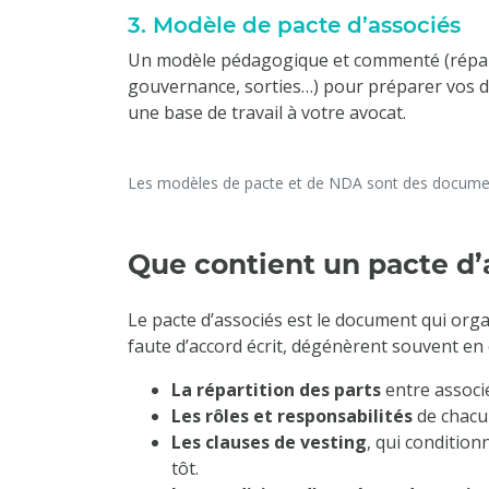
3. Modèle de pacte d’associés
Un modèle pédagogique et commenté (réparti
gouvernance, sorties…) pour préparer vos d
une base de travail à votre avocat.
Les modèles de pacte et de NDA sont des document
Que contient un pacte d’
Le pacte d’associés est le document qui organ
faute d’accord écrit, dégénèrent souvent en c
La répartition des parts
entre associé
Les rôles et responsabilités
de chacun
Les clauses de vesting
, qui condition
tôt.