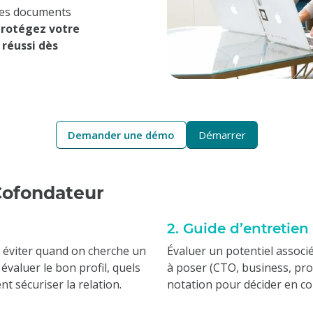
 ces documents
rotégez votre
 réussi dès
Demander une démo
Démarrer
Cofondateur
2. Guide d’entretien
à éviter quand on cherche un
Évaluer un potentiel associ
valuer le bon profil, quels
à poser (CTO, business, produ
t sécuriser la relation.
notation pour décider en co