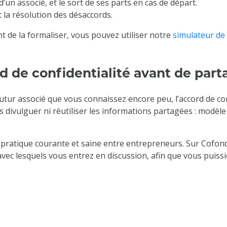
d’un associé, et le sort de ses parts en cas de départ.
 la résolution des désaccords.
t de la formaliser, vous pouvez utiliser notre
simulateur de 
d de confidentialité avant de part
futur associé que vous connaissez encore peu, l’accord de co
 divulguer ni réutiliser les informations partagées : modèle 
pratique courante et saine entre entrepreneurs. Sur Cofondat
avec lesquels vous entrez en discussion, afin que vous puiss