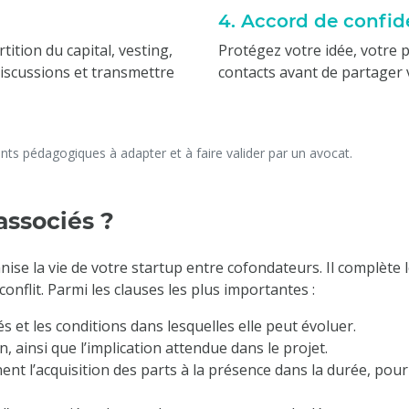
4. Accord de confid
tion du capital, vesting,
Protégez votre idée, votre p
iscussions et transmettre
contacts avant de partager v
s pédagogiques à adapter et à faire valider par un avocat.
associés ?
ise la vie de votre startup entre cofondateurs. Il complète le
onflit. Parmi les clauses les plus importantes :
s et les conditions dans lesquelles elle peut évoluer.
, ainsi que l’implication attendue dans le projet.
nent l’acquisition des parts à la présence dans la durée, pour