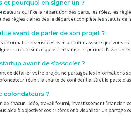
s et pourquoi en signer un ?
ndateurs qui fixe la répartition des parts, les rôles, les règ
t des règles claires dès le départ et complète les statuts de l
lité avant de parler de son projet ?
informations sensibles avec un futur associé que vous conn
guer ni réutiliser ce qui est échangé, et permet d’avancer en
tartup avant de s’associer ?
vant de détailler votre projet, ne partagez les informations 
cofondateur réunit la charte de confidentialité et le pacte d’as
e cofondateurs ?
n de chacun : idée, travail fourni, investissement financier,
s aide à objectiver ces critères et à visualiser un partage é