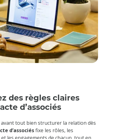
z des règles claires
pacte d’associés
t avant tout bien structurer la relation dès
cte d’associés
fixe les rôles, les
 et les engagements de chacun, tout en