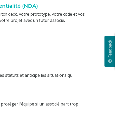
entialité (NDA)
itch deck, votre prototype, votre code et vos
otre projet avec un futur associé.
😊 Feedback
s statuts et anticipe les situations qui,
 protéger l’équipe si un associé part trop