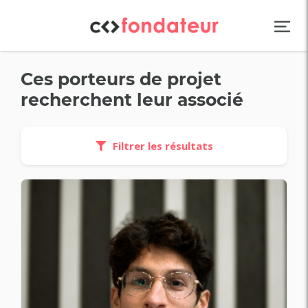
Panneau de gestion des cookies
Ces porteurs de projet
recherchent leur associé
Filtrer les résultats