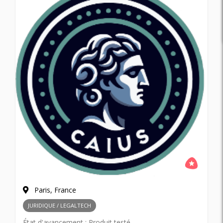
Paris, France
JURIDIQUE / LEGALTECH
État d'avancement :
Produit testé