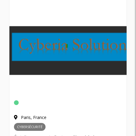
Paris, France
CYBERSÉCURITÉ