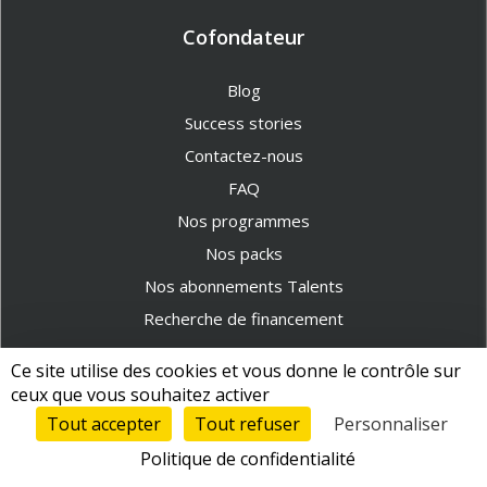
Cofondateur
Blog
Success stories
Contactez-nous
FAQ
Nos programmes
Nos packs
Nos abonnements Talents
Recherche de financement
Ce site utilise des cookies et vous donne le contrôle sur
Société
ceux que vous souhaitez activer
Tout accepter
Tout refuser
Personnaliser
CGU CGV
Politique de confidentialité
Mentions légales