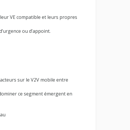
 leur VE compatible et leurs propres
d’urgence ou d’appoint.
’acteurs sur le V2V mobile entre
à dominer ce segment émergent en
eau