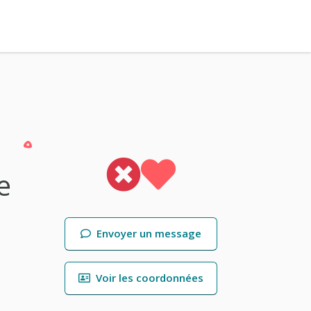
e
e
Envoyer un message
Voir les coordonnées