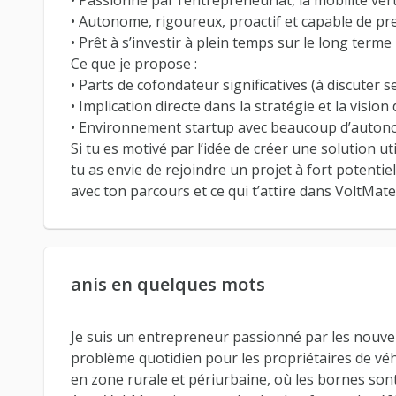
• Passionné par l’entrepreneuriat, la mobilité ver
• Autonome, rigoureux, proactif et capable de pr
• Prêt à s’investir à plein temps sur le long terme
Ce que je propose :
• Parts de cofondateur significatives (à discuter s
• Implication directe dans la stratégie et la vision
• Environnement startup avec beaucoup d’auton
Si tu es motivé par l’idée de créer une solution u
tu as envie de rejoindre un projet à fort potenti
avec ton parcours et ce qui t’attire dans VoltMate
anis en quelques mots
Je suis un entrepreneur passionné par les nouvelle
problème quotidien pour les propriétaires de véhic
en zone rurale et périurbaine, où les bornes son