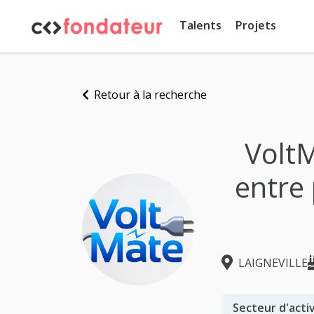
Panneau de gestion des cookies
Talents
Projets
Retour à la recherche
VoltM
entre 
LAIGNEVILLE
Secteur d'activ