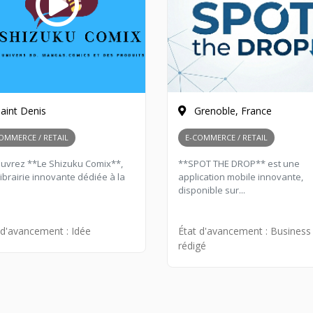
aint Denis
Grenoble, France
OMMERCE / RETAIL
E-COMMERCE / RETAIL
uvrez **Le Shizuku Comix**,
**SPOT THE DROP** est une
ibrairie innovante dédiée à la
application mobile innovante,
disponible sur...
 d'avancement :
Idée
État d'avancement :
Business
rédigé