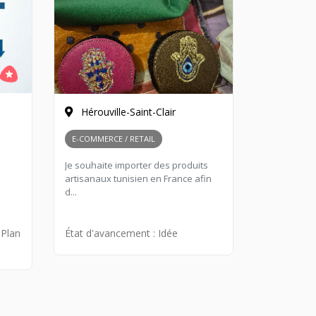
Hérouville-Saint-Clair
E-COMMERCE / RETAIL
Je souhaite importer des produits
artisanaux tunisien en France afin
d...
 Plan
État d'avancement :
Idée