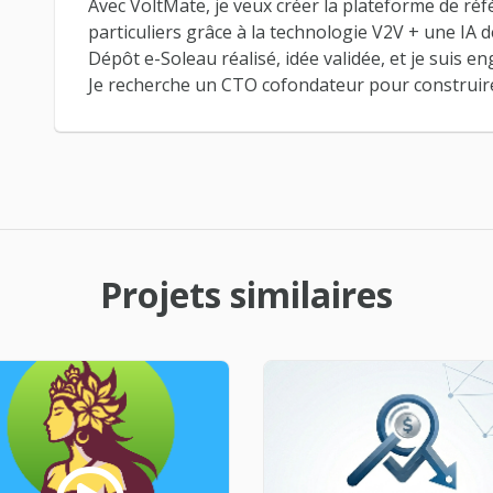
Avec VoltMate, je veux créer la plateforme de réf
particuliers grâce à la technologie V2V + une IA d
Dépôt e-Soleau réalisé, idée validée, et je suis e
Je recherche un CTO cofondateur pour construire 
Projets similaires