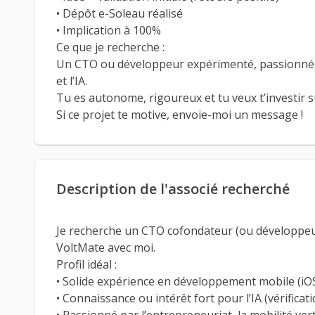
• Dépôt e-Soleau réalisé
• Implication à 100%
Ce que je recherche :
Un CTO ou développeur expérimenté, passionné pa
et l’IA.
Tu es autonome, rigoureux et tu veux t’investir s
Si ce projet te motive, envoie-moi un message !
Description de l'associé recherché
Je recherche un CTO cofondateur (ou développeu
VoltMate avec moi.
Profil idéal :
• Solide expérience en développement mobile (iO
• Connaissance ou intérêt fort pour l’IA (vérificat