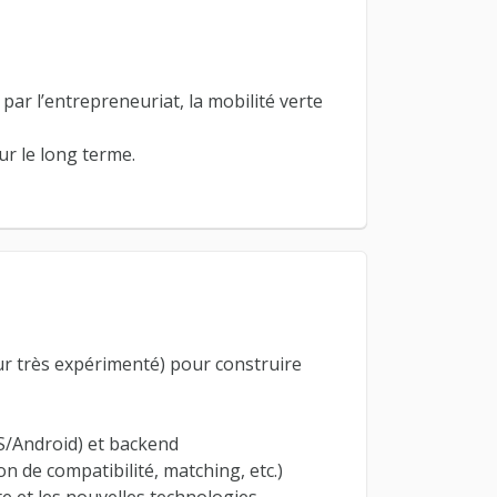
r l’entrepreneuriat, la mobilité verte
ur le long terme.
r très expérimenté) pour construire
S/Android) et backend
ion de compatibilité, matching, etc.)