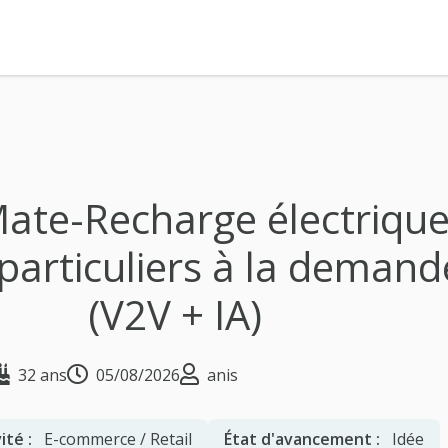
ate-Recharge électriqu
particuliers à la demand
(V2V + IA)
32 ans
05/08/2026
anis
ité :
E-commerce / Retail
État d'avancement :
Idée