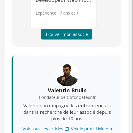
s et +
Expérience :
7 ans et +
Expérience 
Trouver mon associé
Valentin Brulin
Fondateur de Cofondateur.fr
Valentin accompagne les entrepreneurs
dans la recherche de leur associé depuis
plus de 10 ans.
Voir tous ses articles
Voir le profil LinkedIn