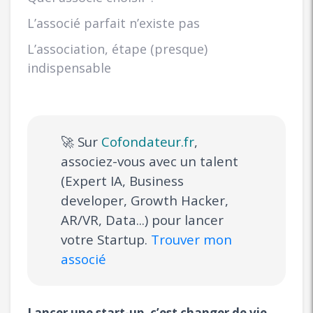
L’associé parfait n’existe pas
L’association, étape (presque)
indispensable
🚀 Sur
Cofondateur.fr
,
associez-vous avec un talent
(Expert IA, Business
developer, Growth Hacker,
AR/VR, Data...) pour lancer
votre Startup.
Trouver mon
associé
Lancer une start-up, c’est changer de vie,