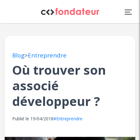
Panneau de gestion des cookies
Blog
>
Entreprendre
Où trouver son
associé
développeur ?
Publié le
19/04/2018
#Entreprendre