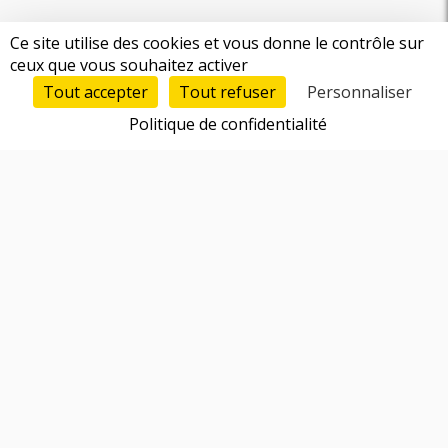
Ce site utilise des cookies et vous donne le contrôle sur
ceux que vous souhaitez activer
Tout accepter
Tout refuser
Personnaliser
Politique de confidentialité
Fonctionnalités
Trouver un cofondateur
Réseau d'entrepreneurs