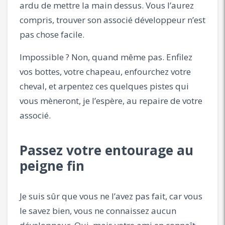
ardu de mettre la main dessus. Vous l’aurez
compris, trouver son associé développeur n’est
pas chose facile.
Impossible ? Non, quand même pas. Enfilez
vos bottes, votre chapeau, enfourchez votre
cheval, et arpentez ces quelques pistes qui
vous mèneront, je l’espère, au repaire de votre
associé.
Passez votre entourage au
peigne fin
Je suis sûr que vous ne l’avez pas fait, car vous
le savez bien, vous ne connaissez aucun