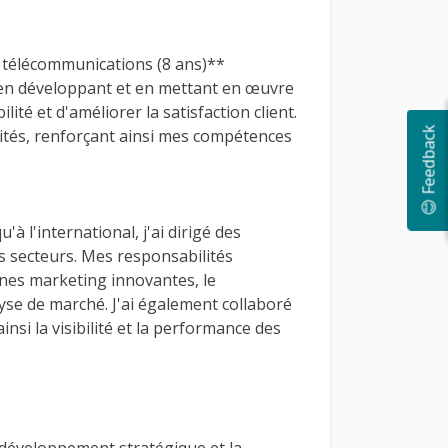
 télécommunications (8 ans)**
, en développant et en mettant en œuvre
lité et d'améliorer la satisfaction client.
😊 Feedback
ités, renforçant ainsi mes compétences
'à l'international, j'ai dirigé des
s secteurs. Mes responsabilités
gnes marketing innovantes, le
yse de marché. J'ai également collaboré
nsi la visibilité et la performance des