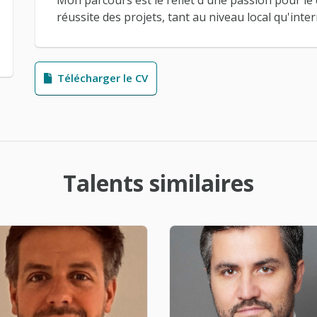
Mon parcours est le reflet d'une passion pour le
réussite des projets, tant au niveau local qu'inter
Télécharger le CV
Talents similaires