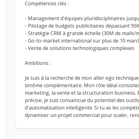
Compétences clés :
- Management d'équipes pluridisciplinaires jusq
- Pilotage de budgets publicitaires dépassant 90
- Stratégie CRM à grande échelle (30M de mails/mo
- Go-to-market international sur plus de 10 mar
- Vente de solutions technologiques complexes
Ambitions :
Je suis à la recherche de mon alter ego techniq
binôme complémentaire. Mon rôle idéal consisterai
marketing, la vente et la structuration business. 
précise, je suis convaincue du potentiel des outil
d'automatisation intelligente. Si tu as les compé
dynamiser un projet commercial pour scaler, ren