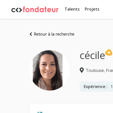
Panneau de gestion des cookies
Talents
Projets
Retour à la recherche
cécile
Toulouse, Fra
Expérience :
1