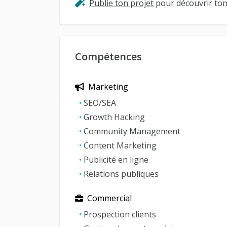
Publie ton projet
pour découvrir ton 
Compétences
Marketing
•
SEO/SEA
•
Growth Hacking
•
Community Management
•
Content Marketing
•
Publicité en ligne
•
Relations publiques
Commercial
•
Prospection clients