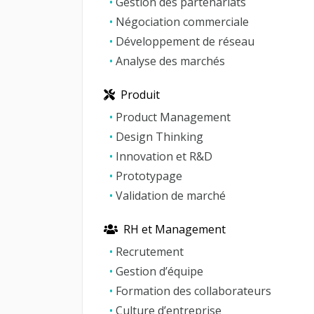
•
Gestion des partenariats
•
Négociation commerciale
•
Développement de réseau
•
Analyse des marchés
Produit
•
Product Management
•
Design Thinking
•
Innovation et R&D
•
Prototypage
•
Validation de marché
RH et Management
•
Recrutement
•
Gestion d’équipe
•
Formation des collaborateurs
•
Culture d’entreprise