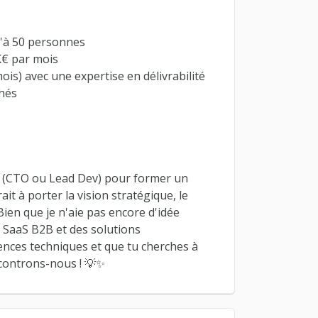
u'à 50 personnes
K€ par mois
is) avec une expertise en délivrabilité
chés
ue (CTO ou Lead Dev) pour former un
t à porter la vision stratégique, le
Bien que je n'aie pas encore d'idée
s SaaS B2B et des solutions
tences techniques et que tu cherches à
controns-nous ! 💡✨