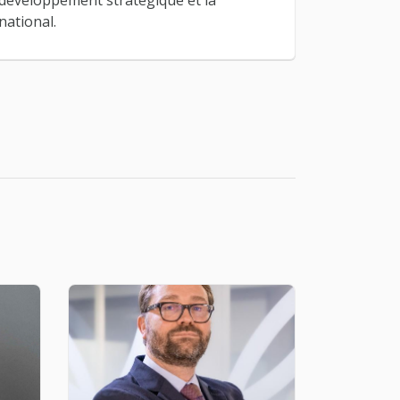
 développement stratégique et la
national.