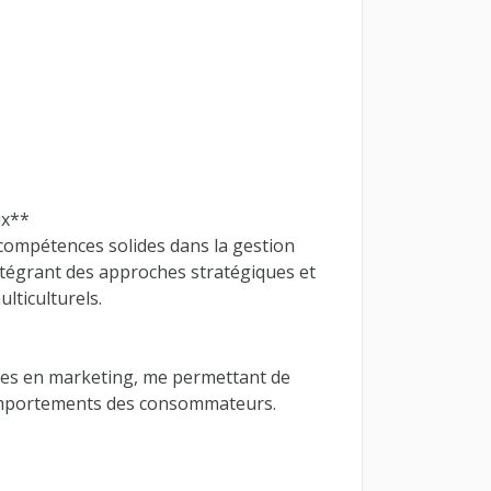
ux**
 compétences solides dans la gestion
 intégrant des approches stratégiques et
ticulturels.
lles en marketing, me permettant de
omportements des consommateurs.