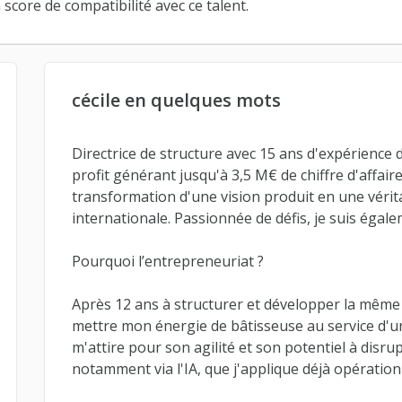
score de compatibilité avec ce talent.
cécile en quelques mots
Directrice de structure avec 15 ans d'expérience da
profit générant jusqu'à 3,5 M€ de chiffre d'affai
transformation d'une vision produit en une vérita
internationale. Passionnée de défis, je suis égale
Pourquoi l’entrepreneuriat ?
Après 12 ans à structurer et développer la même 
mettre mon énergie de bâtisseuse au service d'un
m'attire pour son agilité et son potentiel à disru
notamment via l'IA, que j'applique déjà opératio