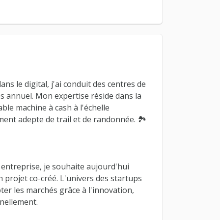
ns le digital, j'ai conduit des centres de
res annuel. Mon expertise réside dans la
ble machine à cash à l'échelle
ment adepte de trail et de randonnée. 🏞️
entreprise, je souhaite aujourd'hui
 projet co-créé. L'univers des startups
pter les marchés grâce à l'innovation,
nnellement.