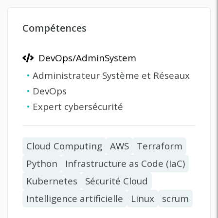
Compétences
DevOps/AdminSystem
•
Administrateur Système et Réseaux
•
DevOps
•
Expert cybersécurité
Cloud Computing
AWS
Terraform
Python
Infrastructure as Code (IaC)
Kubernetes
Sécurité Cloud
Intelligence artificielle
Linux
scrum