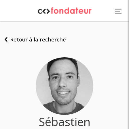
Panneau de gestion des cookies
Retour à la recherche
Sébastien