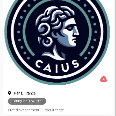
Paris, France
JURIDIQUE / LEGALTECH
État d'avancement :
Produit testé