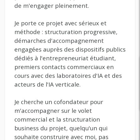
de m'engager pleinement.
Je porte ce projet avec sérieux et
méthode : structuration progressive,
démarches d'accompagnement
engagées auprès des dispositifs publics
dédiés à l'entrepreneuriat étudiant,
premiers contacts commerciaux en
cours avec des laboratoires d'IA et des
acteurs de l'IA verticale.
Je cherche un cofondateur pour
m'accompagner sur le volet
commercial et la structuration
business du projet, quelqu'un qui
souhaite construire avec moi, pas