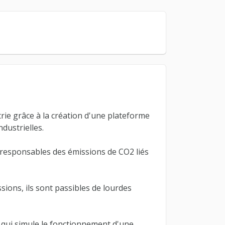
rie grâce à la création d'une plateforme
dustrielles.
 responsables des émissions de CO2 liés
sions, ils sont passibles de lourdes
 qui simule le fonctionnement d'une