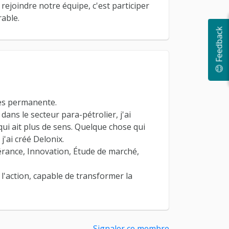
t rejoindre notre équipe, c'est participer
able.
😊 Feedback
ées permanente.
 dans le secteur para-pétrolier, j'ai
qui ait plus de sens. Quelque chose qui
 j'ai créé Delonix.
érance, Innovation, Étude de marché,
l'action, capable de transformer la
Signaler ce membre