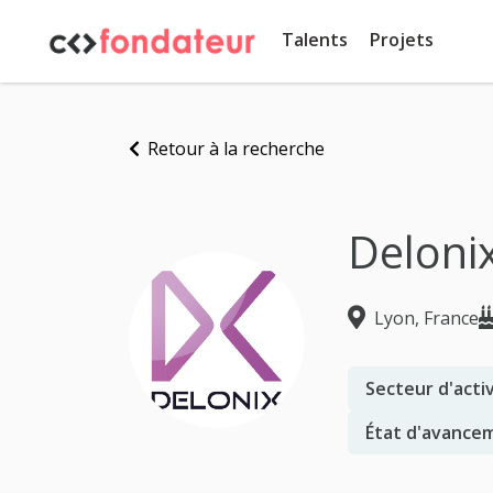
Panneau de gestion des cookies
Talents
Projets
Retour à la recherche
Deloni
Lyon, France
Secteur d'activ
État d'avancem