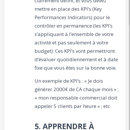
clairement défini, et vous devez
mettre en place des KPI’s (Key
Performances Indicators) pour le
contrôler en permanence (les KPI’s
s’appliquant à l’ensemble de votre
activité et pas seulement à votre
budget). Ces KPI’s vont permettront
d’évaluer quotidiennement et à date
fixe que vous êtes sur la bonne voie.
Un exemple de KPI’s : « Je dois
générer 2000€ de CA chaque mois » ;
« mon responsable commercial doit
appeler 5 clients par heure » ; etc.
5. APPRENDRE À