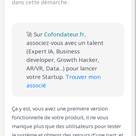
dans cette démarche :
🚀 Sur
Cofondateur.fr
,
associez-vous avec un talent
(Expert IA, Business
developer, Growth Hacker,
AR/VR, Data...) pour lancer
votre Startup.
Trouver mon
associé
Ça y est, vous avez une première version
fonctionnelle de votre produit, il ne vous
manque plus que des utilisateurs pour tester
le système et obtenir des retours d’une part; et