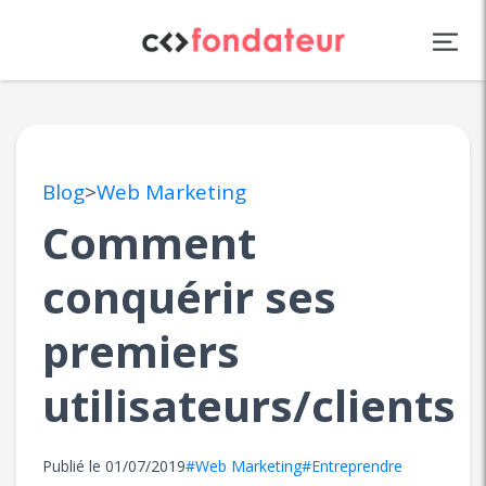
Panneau de gestion des cookies
Blog
>
Web Marketing
Comment
conquérir ses
premiers
utilisateurs/clients
Publié le
01/07/2019
#Web Marketing
#Entreprendre