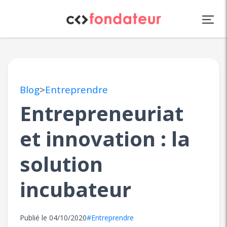
Panneau de gestion des cookies
Blog
>
Entreprendre
Entrepreneuriat
et innovation : la
solution
incubateur
Publié le
04/10/2020
#Entreprendre