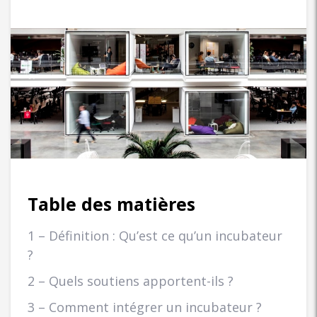
Table des matières
1 – Définition : Qu’est ce qu’un incubateur
?
2 – Quels soutiens apportent-ils ?
3 – Comment intégrer un incubateur ?