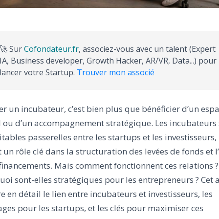
🚀 Sur
Cofondateur.fr
, associez-vous avec un talent (Expert
IA, Business developer, Growth Hacker, AR/VR, Data...) pour
lancer votre Startup.
Trouver mon associé
er un incubateur, c’est bien plus que bénéficier d’un esp
il ou d’un accompagnement stratégique. Les incubateurs 
itables passerelles entre les startups et les investisseurs,
 un rôle clé dans la structuration des levées de fonds et l
financements. Mais comment fonctionnent ces relations ?
oi sont-elles stratégiques pour les entrepreneurs ? Cet a
e en détail le lien entre incubateurs et investisseurs, les
ges pour les startups, et les clés pour maximiser ces