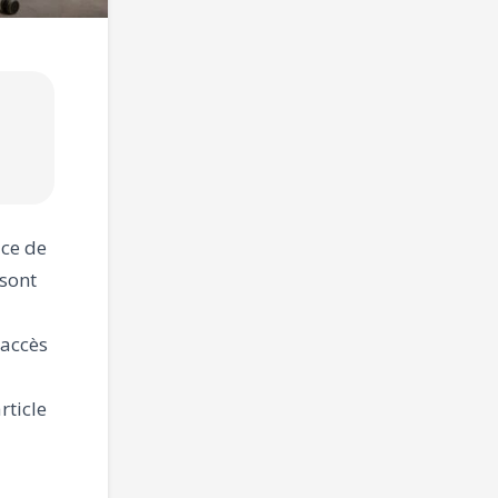
ace de
sont
’accès
rticle