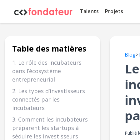
Panneau de gestion des cookies
Talents
Projets
Table des matières
Blog
>
1. Le rôle des incubateurs
Le
dans l’écosystème
entrepreneurial
in
2. Les types d’investisseurs
in
connectés par les
incubateurs
pa
3. Comment les incubateurs
préparent les startups à
Publié 
séduire les investisseurs