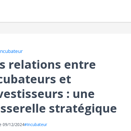
Incubateur
s relations entre
cubateurs et
vestisseurs : une
sserelle stratégique
le
09/12/2024
#Incubateur