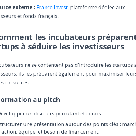
urce externe :
France Invest
, plateforme dédiée aux
isseurs et fonds français.
Comment les incubateurs préparent
rtups à séduire les investisseurs
cubateurs ne se contentent pas d’introduire les startups
isseurs, ils les préparent également pour maximiser leur
s de succès.
 Formation au pitch
évelopper un discours percutant et concis.
tructurer une présentation autour des points clés : marc
raction, équipe, et besoin de financement.