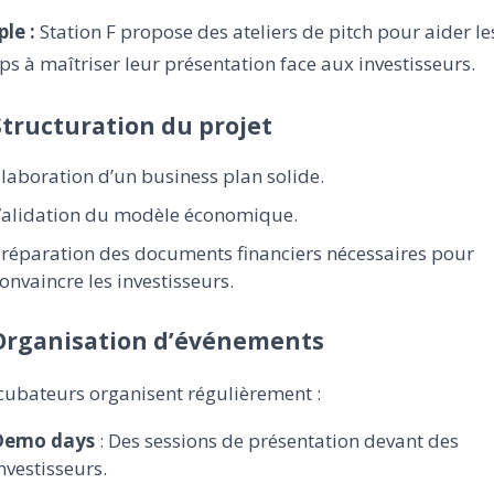
le :
Station F propose des ateliers de pitch pour aider le
ps à maîtriser leur présentation face aux investisseurs.
 Structuration du projet
laboration d’un business plan solide.
alidation du modèle économique.
réparation des documents financiers nécessaires pour
onvaincre les investisseurs.
 Organisation d’événements
cubateurs organisent régulièrement :
Demo days
: Des sessions de présentation devant des
nvestisseurs.