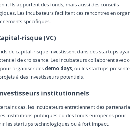
enir. Ils apportent des fonds, mais aussi des conseils
giques. Les incubateurs facilitent ces rencontres en orga
vénements spécifiques.
 Capital-risque (VC)
nds de capital-risque investissent dans des startups aya
otentiel de croissance. Les incubateurs collaborent avec c
 pour organiser des
demo days
, où les startups présente
projets à des investisseurs potentiels.
 Investisseurs institutionnels
ertains cas, les incubateurs entretiennent des partenaria
des institutions publiques ou des fonds européens pour
ir les startups technologiques ou à fort impact.