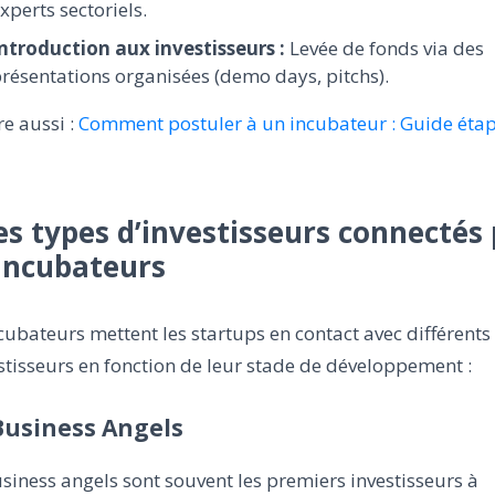
xperts sectoriels.
ntroduction aux investisseurs :
Levée de fonds via des
résentations organisées (demo days, pitchs).
ire aussi :
Comment postuler à un incubateur : Guide éta
Les types d’investisseurs connectés
 incubateurs
cubateurs mettent les startups en contact avec différents
stisseurs en fonction de leur stade de développement :
 Business Angels
siness angels sont souvent les premiers investisseurs à