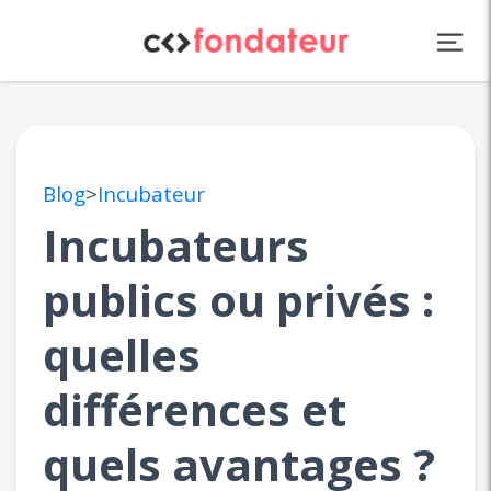
Panneau de gestion des cookies
Blog
>
Incubateur
Incubateurs
publics ou privés :
quelles
différences et
quels avantages ?