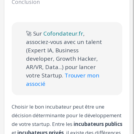
Conclusion
🚀 Sur
Cofondateur.fr
,
associez-vous avec un talent
(Expert IA, Business
developer, Growth Hacker,
AR/VR, Data...) pour lancer
votre Startup.
Trouver mon
associé
Choisir le bon incubateur peut être une
décision déterminante pour le développement
de votre startup. Entre les
incubateurs publics
et
incubateurs privés
, il existe des différences