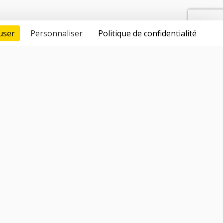
user
Personnaliser
Politique de confidentialité
lents 100% vérifiés et qualifiés
stion des candidats
compagnement juridique