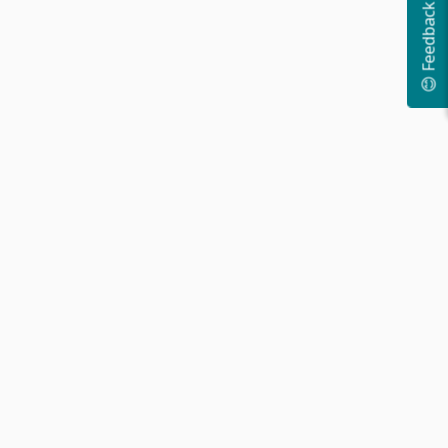
😊 Feedback