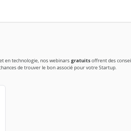
et en technologie, nos webinars
gratuits
offrent des consei
chances de trouver le bon associé pour votre Startup.