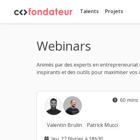
Panneau de gestion des cookies
Talents
Projets
Webinars
Animés par des experts en entrepreneuriat 
inspirants et des outils pour maximiser vos 
60 mins
Valentin Brulin
Patrick Mucci
Jeu. 27 février à 18h30