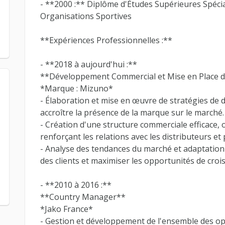
- **2000 :** Diplôme d'Études Supérieures Spéc
Organisations Sportives
**Expériences Professionnelles :**
- **2018 à aujourd'hui :**
**Développement Commercial et Mise en Place d
*Marque : Mizuno*
- Élaboration et mise en œuvre de stratégies de
accroître la présence de la marque sur le marché.
- Création d'une structure commerciale efficace, 
renforçant les relations avec les distributeurs et
- Analyse des tendances du marché et adaptation
des clients et maximiser les opportunités de croi
- **2010 à 2016 :**
**Country Manager**
*Jako France*
- Gestion et développement de l'ensemble des o