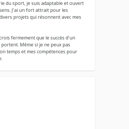
ie du sport, je suis adaptable et ouvert
s. J'ai un fort attrait pour les
r divers projets qui résonnent avec mes
 crois fermement que le succès d'un
e portent. Même si je ne peux pas
r mon temps et mes compétences pour
e.