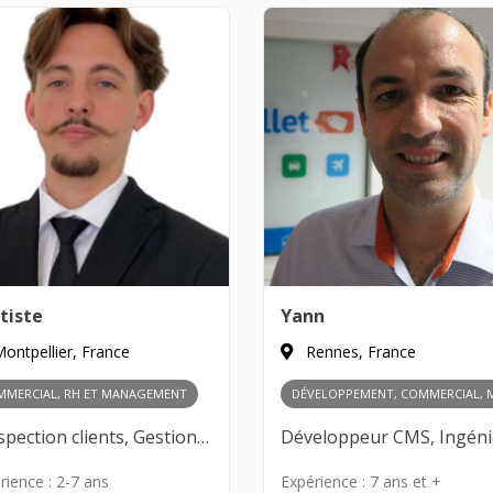
tiste
Yann
ontpellier, France
Rennes, France
MMERCIAL, RH ET MANAGEMENT
Prospection clients, Gestion des partenariats, Négociation commerciale, Développement de réseau, Analyse des marchés, Recrutement, Gestion d’équipe, Formation des collaborateurs, Culture d’entreprise, Leadership
rience :
2-7 ans
Expérience :
7 ans et +