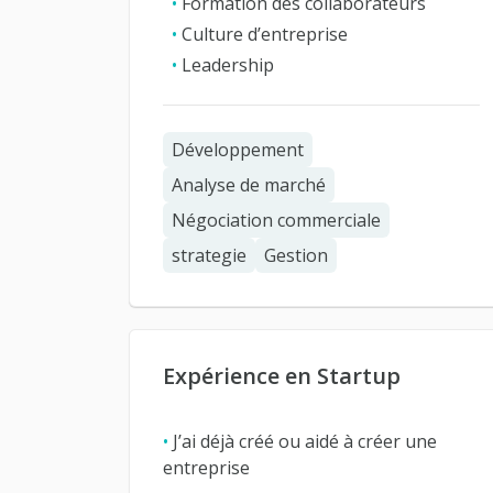
•
Formation des collaborateurs
•
Culture d’entreprise
•
Leadership
Développement
Analyse de marché
Négociation commerciale
strategie
Gestion
Expérience en Startup
•
J’ai déjà créé ou aidé à créer une
entreprise