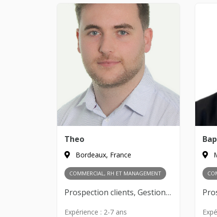
Theo
Bap
Bordeaux, France
M
COMMERCIAL, RH ET MANAGEMENT
CO
Prospection clients, Gestion des partenariats, Négociation commerciale, Développement de réseau, Analyse des marchés, Recrutement, Gestion d’équipe, Formation des collaborateurs, Culture d’entreprise, Leadership
Expérience :
2-7 ans
Expé