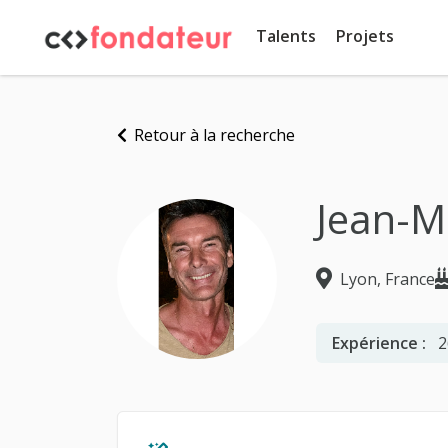
Panneau de gestion des cookies
Talents
Projets
Retour à la recherche
Jean-M
Lyon, France
Expérience :
2