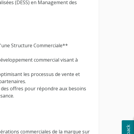
ialisées (DESS) en Management des
'une Structure Commerciale**
 développement commercial visant à
optimisant les processus de vente et
 partenaires.
 des offres pour répondre aux besoins
ssance.
pérations commerciales de la marque sur