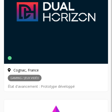
Cognac, France
GAMING / JEUX VIDÉO
État d'avancement :
Prototype développé