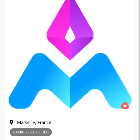
Marseille, France
GAMING / JEUX VIDÉO