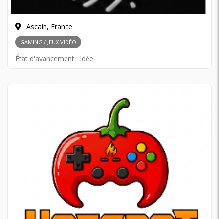
Ascain, France
GAMING / JEUX VIDÉO
État d'avancement :
Idée