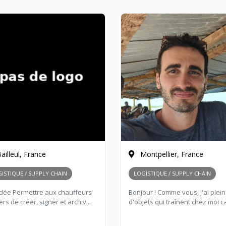
ailleul, France
Montpellier, France
ISTIQUE / SUPPLY CHAIN
LOGISTIQUE / SUPPLY CHAIN
'idée Permettre aux chauffeurs
Bonjour ! Comme vous, j'ai plein
ers de créer, signer et archiv...
d'objets qui traînent chez moi car