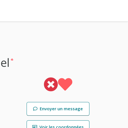
el
Envoyer un message
Voir les coordonnées