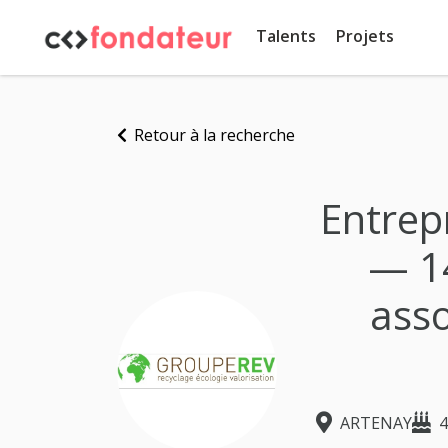
Panneau de gestion des cookies
Talents
Projets
Retour à la recherche
Entrepr
— 14
asso
ARTENAY
4