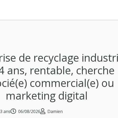
ise de recyclage industri
 ans, rentable, cherche
cié(e) commercial(e) ou
marketing digital
3 ans
06/08/2026
Damien