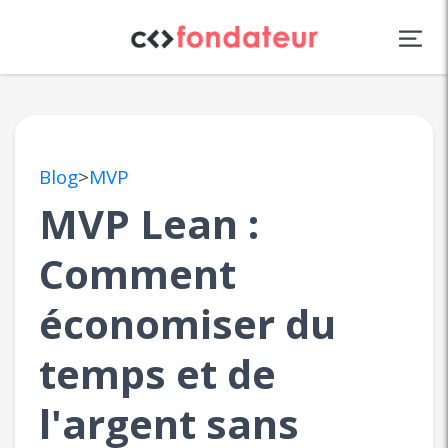
Panneau de gestion des cookies
Blog
>
MVP
MVP Lean :
Comment
économiser du
temps et de
l'argent sans