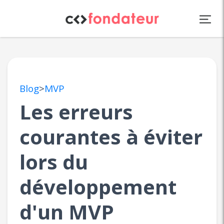
Panneau de gestion des cookies
Blog
>
MVP
Les erreurs
courantes à éviter
lors du
développement
d'un MVP