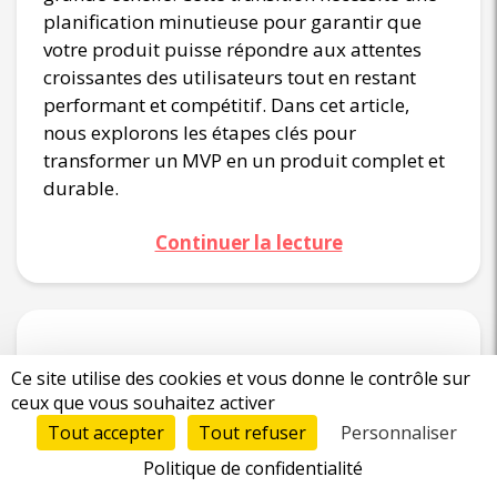
planification minutieuse pour garantir que
votre produit puisse répondre aux attentes
croissantes des utilisateurs tout en restant
performant et compétitif. Dans cet article,
nous explorons les étapes clés pour
transformer un MVP en un produit complet et
durable.
Continuer la lecture
Comment prioriser les
Ce site utilise des cookies et vous donne le contrôle sur
ceux que vous souhaitez activer
fonctionnalités pour
Tout accepter
Tout refuser
Personnaliser
votre MVP grâce au
Politique de confidentialité