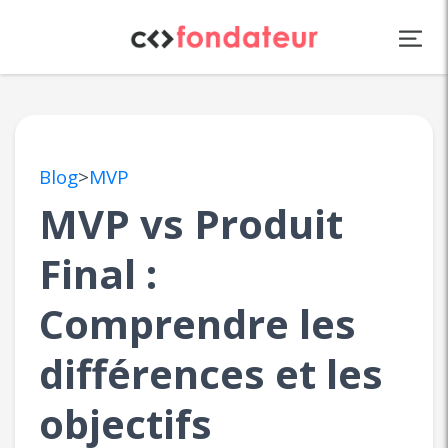
Panneau de gestion des cookies
Blog
>
MVP
MVP vs Produit
Final :
Comprendre les
différences et les
objectifs