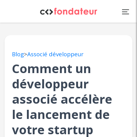
Panneau de gestion des cookies
Blog
>
Associé développeur
Comment un
développeur
associé accélère
le lancement de
votre startup