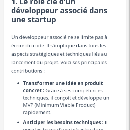
1. Le rôle clé d’un
développeur associé dans
une startup
Un développeur associé ne se limite pas à
écrire du code. Il s’implique dans tous les
aspects stratégiques et techniques liés au
lancement du projet. Voici ses principales
contributions :
Transformer une idée en produit
concret :
Grâce à ses compétences
techniques, il conçoit et développe un
MVP (Minimum Viable Product)
rapidement.
Anticiper les besoins techniques :
Il
pose les bases d’une infrastructure