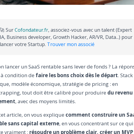
🚀 Sur
Cofondateur.fr
, associez-vous avec un talent (Expert
IA, Business developer, Growth Hacker, AR/VR, Data...) pour
lancer votre Startup.
Trouver mon associé
n lancer un SaaS rentable sans lever de fonds ? La répon
 à condition de
faire les bons choix dès le départ
. Stack
que, modèle économique, stratégie de pricing : en
rapping, tout doit être calibré pour produire
du revenu 
dement
, avec des moyens limités.
et article, on vous explique
comment construire un Sa
ble sans capital externe
, en vous concentrant sur ce qui
e vraiment :
résoudre un problème clair, créer un MVP