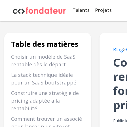
Panneau de gestion des cookies
Talents
Projets
Table des matières
Blog
>
Choisir un modèle de SaaS
Co
rentable dès le départ
re
La stack technique idéale
pour un SaaS bootstrappé
fo
Construire une stratégie de
pr
pricing adaptée à la
rentabilité
Comment trouver un associé
Publié 
pour lancer plus vite (et