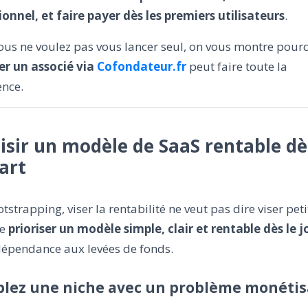
onnel, et faire payer dès les premiers utilisateurs
.
vous ne voulez pas vous lancer seul, on vous montre pour
er un associé via
Cofondateur.fr
peut faire toute la
ence.
isir un modèle de SaaS rentable dè
art
tstrapping, viser la rentabilité ne veut pas dire viser peti
ie
prioriser un modèle simple, clair et rentable dès le j
dépendance aux levées de fonds.
iblez une niche avec un problème monétis