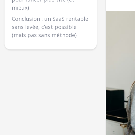
mieux)
Conclusion : un SaaS rentable
sans levée, c’est possible
(mais pas sans méthode)