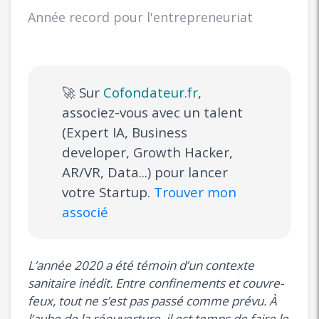
Année record pour l'entrepreneuriat
🚀 Sur
Cofondateur.fr
,
associez-vous avec un talent
(Expert IA, Business
developer, Growth Hacker,
AR/VR, Data...) pour lancer
votre Startup.
Trouver mon
associé
L’année 2020 a été témoin d’un contexte
sanitaire inédit. Entre confinements et couvre-
feux, tout ne s’est pas passé comme prévu. À
l’aube de la réouverture, il est temps de faire le