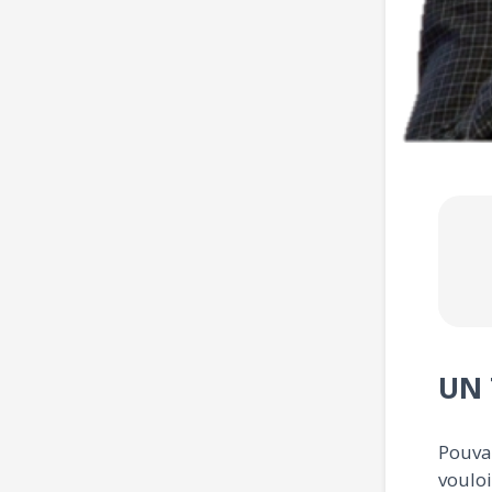
UN 
Pouvan
vouloi