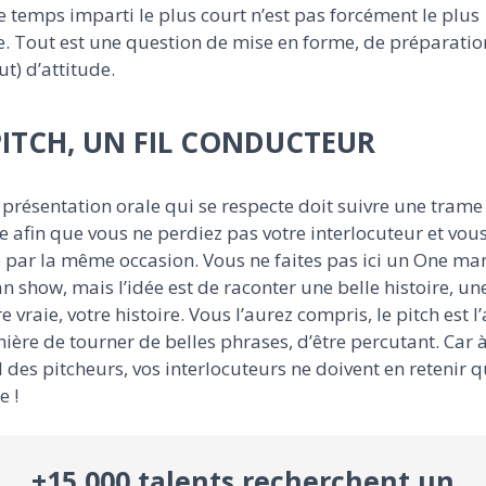
le temps imparti le plus court n’est pas forcément le plus
. Tout est une question de mise en forme, de préparatio
ut) d’attitude.
PITCH, UN FIL CONDUCTEUR
présentation orale qui se respecte doit suivre une trame
e afin que vous ne perdiez pas votre interlocuteur et vou
par la même occasion. Vous ne faites pas ici un One ma
show, mais l’idée est de raconter une belle histoire, un
re vraie, votre histoire. Vous l’aurez compris, le pitch est l’
ière de tourner de belles phrases, d’être percutant. Car à 
 des pitcheurs, vos interlocuteurs ne doivent en retenir q
e !
+15 000 talents recherchent un