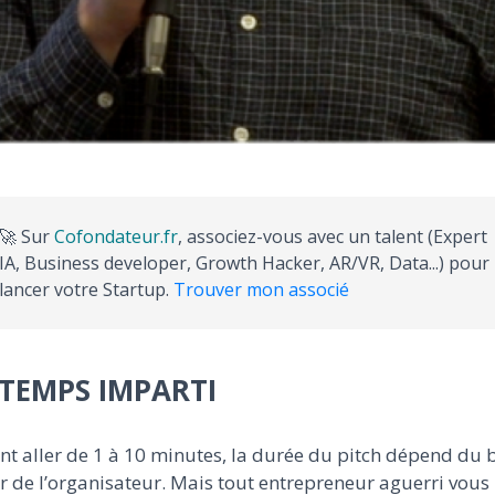
🚀 Sur
Cofondateur.fr
, associez-vous avec un talent (Expert
IA, Business developer, Growth Hacker, AR/VR, Data...) pour
lancer votre Startup.
Trouver mon associé
TEMPS IMPARTI
t aller de 1 à 10 minutes, la durée du pitch dépend du 
r de l’organisateur. Mais tout entrepreneur aguerri vous 