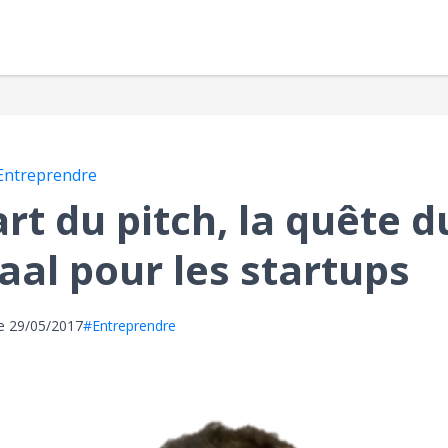
Entreprendre
art du pitch, la quête d
aal pour les startups
le
29/05/2017
#Entreprendre