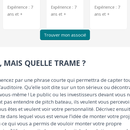
Expérience :
7
Expérience :
7
Expérience :
7
ans et +
ans et +
ans et +
Trouver mon associé
, MAIS QUELLE TRAME ?
ncez par une phrase courte qui permettra de capter to
l’auditoire. Qu’elle soit dite sur un ton sérieux ou décontr
vous-même ! Le public ou les investisseurs devant vous n
t pas entendre de pitch bateau, ils veulent vous percevoir
us êtes et veulent voir votre personnalité. Décrivez ensuit
te dans lequel vous est venue l’idée de monter votre proj
-ce qui vous a permis de vouloir monter votre propre