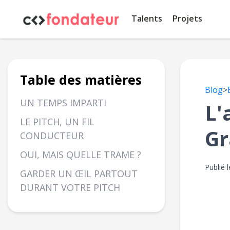
Panneau de gestion des cookies
Talents
Projets
Table des matières
Blog
>
UN TEMPS IMPARTI
L'
LE PITCH, UN FIL
Gr
CONDUCTEUR
OUI, MAIS QUELLE TRAME ?
Publié 
GARDER UN ŒIL PARTOUT
DURANT VOTRE PITCH