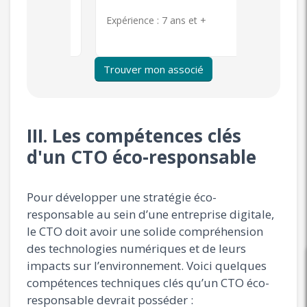
s et +
Expérience :
7 ans et +
Expérience 
Trouver mon associé
III. Les compétences clés
d'un CTO éco-responsable
Pour développer une stratégie éco-
responsable au sein d’une entreprise digitale,
le CTO doit avoir une solide compréhension
des technologies numériques et de leurs
impacts sur l’environnement. Voici quelques
compétences techniques clés qu’un CTO éco-
responsable devrait posséder :