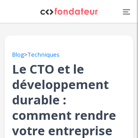
Panneau de gestion des cookies
Blog
>
Techniques
Le CTO et le
développement
durable :
comment rendre
votre entreprise