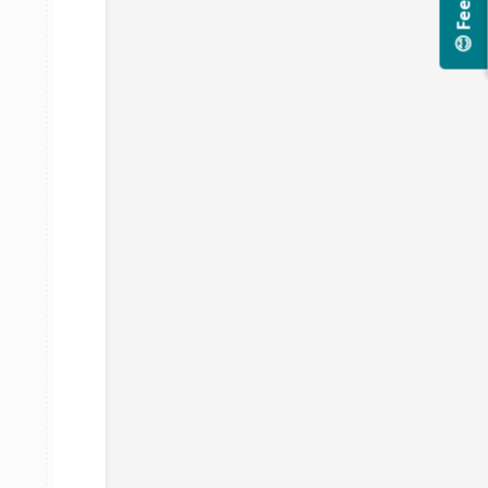
😊 Feedback