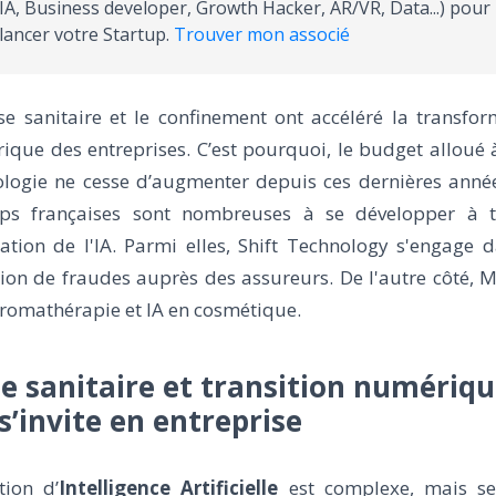
IA, Business developer, Growth Hacker, AR/VR, Data...) pour
lancer votre Startup.
Trouver mon associé
se sanitaire et le confinement ont accéléré la transfo
que des entreprises. C’est pourquoi, le budget alloué 
ologie ne cesse d’augmenter depuis ces dernières année
ups françaises sont nombreuses à se développer à t
isation de l'IA. Parmi elles, Shift Technology s'engage 
tion de fraudes auprès des assureurs. De l'autre côté, 
aromathérapie et IA en cosmétique.
se sanitaire et transition numériqu
 s’invite en entreprise
tion d’
Intelligence Artificielle
est complexe, mais se