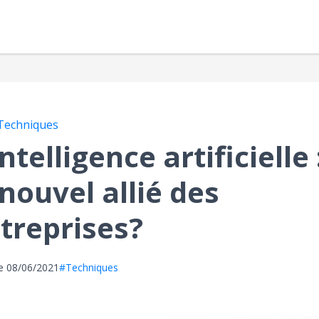
Techniques
intelligence artificielle 
 nouvel allié des
treprises?
le
08/06/2021
#Techniques