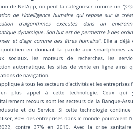
ition de NetApp, on peut la catégoriser comme un
“pro
ation de l'intelligence humaine qui repose sur la créa
lication d'algorithmes exécutés dans un environ
matique dynamique. Son but est de permettre à des ordin
nser et d'agir comme des êtres humains”.
Elle a déjà 
 quotidien en donnant la parole aux smartphones av
ux sociaux, les moteurs de recherches, les servi
ction automatique, les sites de vente en ligne ainsi q
ations de navigation.
’applique à tous les secteurs d’activités et les entreprises 
 en plus appel à cette technologie. Ceux qui 
itairement recours sont les secteurs de la Banque-Assu
Industrie et du Service. Si cette technologie continue
liser, 80% des entreprises dans le monde pourraient l’u
 2022, contre 37% en 2019. Avec la crise sanitaire