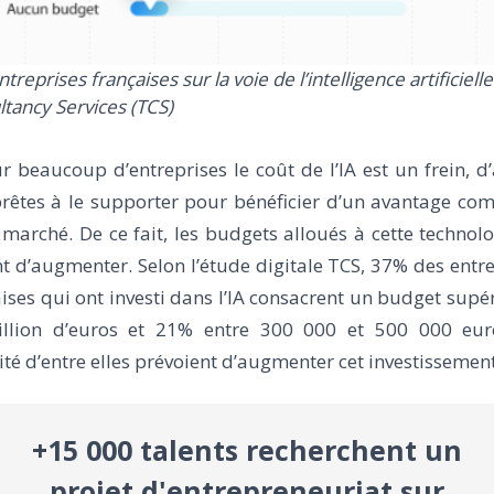
ntreprises françaises sur la voie de l’intelligence artificielle
tancy Services (TCS)
r beaucoup d’entreprises le coût de l’IA est un frein, d
rêtes à le supporter pour bénéficier d’un avantage com
 marché. De ce fait, les budgets alloués à cette technol
t d’augmenter. Selon l’étude digitale TCS, 37% des entr
ises qui ont investi dans l’IA consacrent un budget supé
llion d’euros et 21% entre 300 000 et 500 000 eur
té d’entre elles prévoient d’augmenter cet investissement
+15 000 talents recherchent un
projet d'entrepreneuriat sur