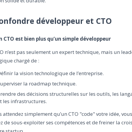
on solide et durable.
Confondre développeur et CTO
Un CTO est bien plus qu’un simple développeur
O n’est pas seulement un expert technique, mais un lead
gique chargé de :
éfinir la vision technologique de l’entreprise.
uperviser la roadmap technique.
rendre des décisions structurelles sur les outils, les lan
t les infrastructures.
s attendez simplement qu’un CTO "code" votre idée, vou
z de sous-exploiter ses compétences et de freiner la croi
re startup.