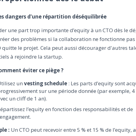
Les dangers d’une répartition déséquilibrée
er une part trop importante d’equity à un CTO dès le dé
réer des problèmes si la collaboration ne fonctionne pas 
 quitte le projet. Cela peut aussi décourager d'autres tal
iels à rejoindre la startup.
Comment éviter ce piège ?
tilisez un
vesting schedule
: Les parts d’equity sont acq
rogressivement sur une période donnée (par exemple, 4
vec un cliff de 1 an).
épartissez l’equity en fonction des responsabilités et de
’engagement.
le :
Un CTO peut recevoir entre 5 % et 15 % de l’equity, 