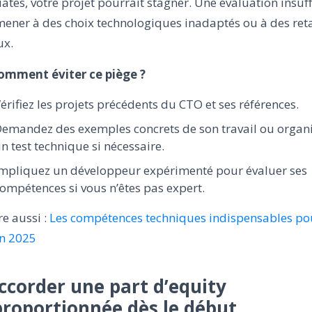
tes, votre projet pourrait stagner. Une évaluation insuf
mener à des choix technologiques inadaptés ou à des ret
ux.
Comment éviter ce piège ?
érifiez les projets précédents du CTO et ses références.
emandez des exemples concrets de son travail ou organ
n test technique si nécessaire.
mpliquez un développeur expérimenté pour évaluer ses
ompétences si vous n’êtes pas expert.
ire aussi :
Les compétences techniques indispensables po
n 2025
Accorder une part d’equity
proportionnée dès le début