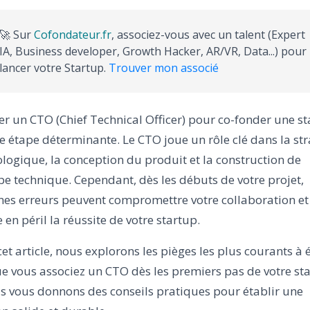
🚀 Sur
Cofondateur.fr
, associez-vous avec un talent (Expert
IA, Business developer, Growth Hacker, AR/VR, Data...) pour
lancer votre Startup.
Trouver mon associé
r un CTO (Chief Technical Officer) pour co-fonder une s
e étape déterminante. Le CTO joue un rôle clé dans la str
logique, la conception du produit et la construction de
pe technique. Cependant, dès les débuts de votre projet,
nes erreurs peuvent compromettre votre collaboration et
 en péril la réussite de votre startup.
et article, nous explorons les pièges les plus courants à é
e vous associez un CTO dès les premiers pas de votre st
s vous donnons des conseils pratiques pour établir une