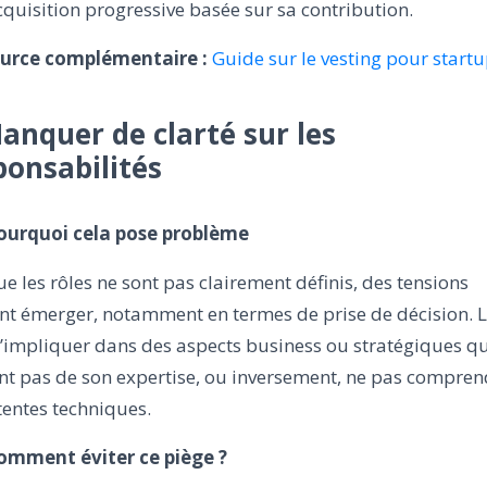
quisition progressive basée sur sa contribution.
urce complémentaire :
Guide sur le vesting pour start
Manquer de clarté sur les
ponsabilités
Pourquoi cela pose problème
e les rôles ne sont pas clairement définis, des tensions
nt émerger, notamment en termes de prise de décision. 
’impliquer dans des aspects business ou stratégiques qu
nt pas de son expertise, ou inversement, ne pas compren
tentes techniques.
Comment éviter ce piège ?