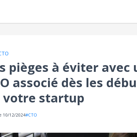
CTO
s pièges à éviter avec 
O associé dès les débu
 votre startup
le
10/12/2024
#CTO