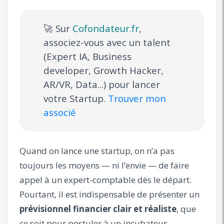
🚀 Sur
Cofondateur.fr
,
associez-vous avec un talent
(Expert IA, Business
developer, Growth Hacker,
AR/VR, Data...) pour lancer
votre Startup.
Trouver mon
associé
Quand on lance une startup, on n’a pas
toujours les moyens — ni l’envie — de faire
appel à un expert-comptable dès le départ.
Pourtant, il est indispensable de présenter un
prévisionnel financier clair et réaliste
, que
ce soit pour postuler à un incubateur,