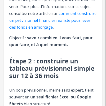
venir. Pour plus d'informations sur ce sujet,
consultez notre article sur
comment construire
un prévisionnel financier réaliste pour lever
des fonds en amorçage
.
Objectif :
savoir combien il vous faut, pour
quoi faire, et à quel moment.
Étape 2 : construire un
tableau prévisionnel simple
sur 12 à 36 mois
Un bon prévisionnel, même sans expert, tient
souvent en
un seul fichier Excel ou Google
Sheets
bien structuré.