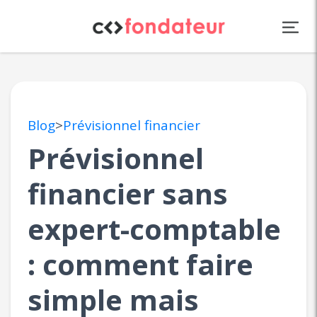
Panneau de gestion des cookies
Blog
>
Prévisionnel financier
Prévisionnel
financier sans
expert-comptable
: comment faire
simple mais