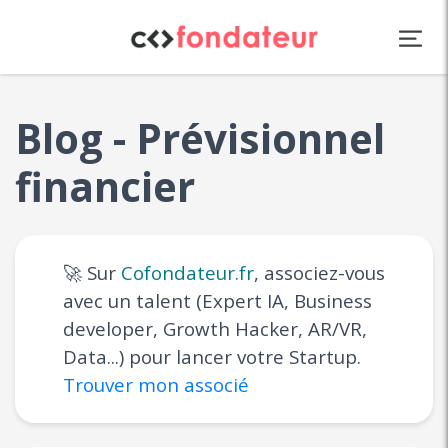
Panneau de gestion des cookies
Blog - Prévisionnel
financier
🚀 Sur
Cofondateur.fr
, associez-vous
avec un talent (Expert IA, Business
developer, Growth Hacker, AR/VR,
Data...) pour lancer votre Startup.
Trouver mon associé