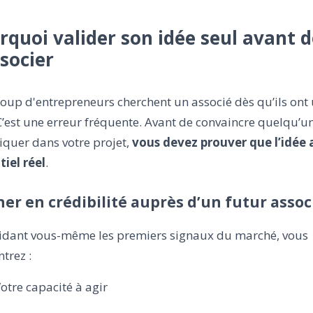
rquoi valider son idée seul avant d
ssocier
oup d'entrepreneurs cherchent un associé dès qu’ils ont
C’est une erreur fréquente. Avant de convaincre quelqu’u
iquer dans votre projet,
vous devez prouver que l’idée 
iel réel
.
er en crédibilité auprès d’un futur assoc
lidant vous-même les premiers signaux du marché, vous
trez :
otre capacité à agir