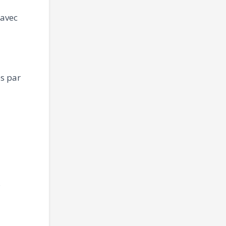
 avec
s par
.