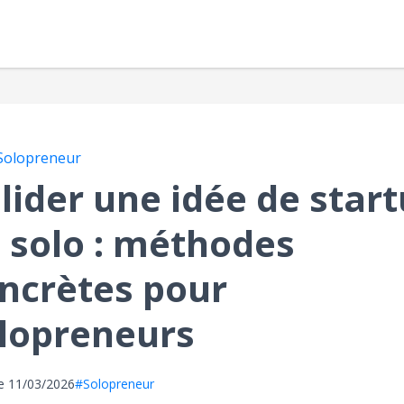
Solopreneur
lider une idée de star
 solo : méthodes
ncrètes pour
lopreneurs
le
11/03/2026
#Solopreneur