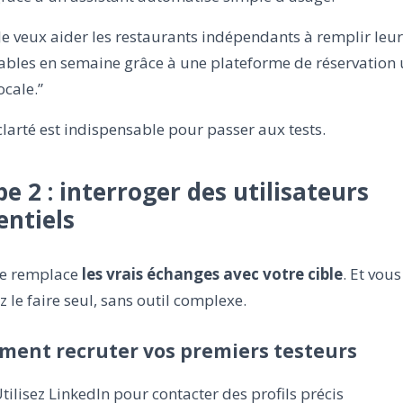
Je veux aider les restaurants indépendants à remplir leu
ables en semaine grâce à une plateforme de réservation 
ocale.”
clarté est indispensable pour passer aux tests.
pe 2 : interroger des utilisateurs
entiels
ne remplace
les vrais échanges avec votre cible
. Et vous
 le faire seul, sans outil complexe.
ent recruter vos premiers testeurs
tilisez LinkedIn pour contacter des profils précis