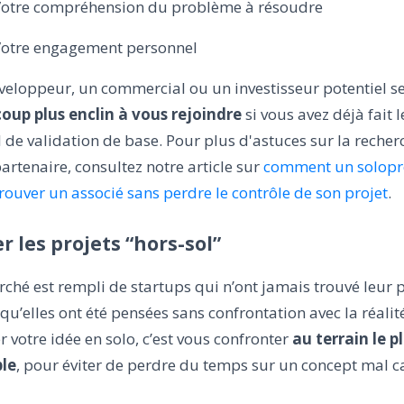
otre compréhension du problème à résoudre
otre engagement personnel
veloppeur, un commercial ou un investisseur potentiel s
oup plus enclin à vous rejoindre
si vous avez déjà fait l
l de validation de base. Pour plus d'astuces sur la recher
artenaire, consultez notre article sur
comment un solopr
rouver un associé sans perdre le contrôle de son projet
.
er les projets “hors-sol”
ché est rempli de startups qui n’ont jamais trouvé leur 
qu’elles ont été pensées sans confrontation avec la réalit
r votre idée en solo, c’est vous confronter
au terrain le p
ble
, pour éviter de perdre du temps sur un concept mal ca