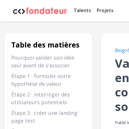
Panneau de gestion des cookies
Talents
Projets
Table des matières
Blog
>
Pourquoi valider son idée
Va
seul avant de s'associer
en
Étape 1 : formuler votre
hypothèse de valeur
co
Étape 2 : interroger des
so
utilisateurs potentiels
Étape 3 : créer une landing
page test
Publié 