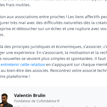
les frais inutiles.
ion aux associations entre proches ! Les liens affectifs pe
jurer très mal avec des difficultés naturelles dès la créat
eprise et déboucher sur un échec et une rupture avec vos
es.
à des principes juridiques et économiques, s’associer, c’
er une expérience. En s’associant, la motivation et la re
s nouvelles se veulent plus simples et spontanées. Il faut
r
entretenir cette relation
en s’appuyant sur chaque memb
r au bien-être des associés. Rencontrez votre associé tech
tre plateforme !
Valentin Brulin
Fondateur de Cofondateur.fr