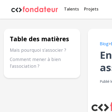
Panneau de gestion des cookies
Talents
Projets
Table des matières
Blog
>
Mais pourquoi s’associer ?
En
Comment mener à bien
as
l’association ?
Publié 