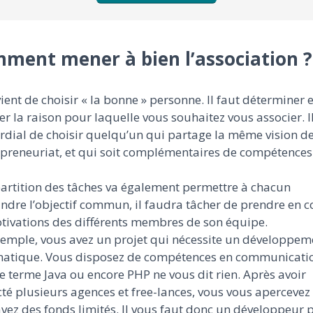
ment mener à bien l’association ?
vient de choisir « la bonne » personne. Il faut déterminer 
r la raison pour laquelle vous souhaitez vous associer. Il
rdial de choisir quelqu’un qui partage la même vision d
epreneuriat, et qui soit complémentaires de compétences
artition des tâches va également permettre à chacun
indre l’objectif commun, il faudra tâcher de prendre en 
tivations des différents membres de son équipe.
xemple, vous avez un projet qui nécessite un développem
matique. Vous disposez de compétences en communicati
e terme Java ou encore PHP ne vous dit rien. Après avoir
té plusieurs agences et free-lances, vous vous apercevez
vez des fonds limités. Il vous faut donc un développeur 