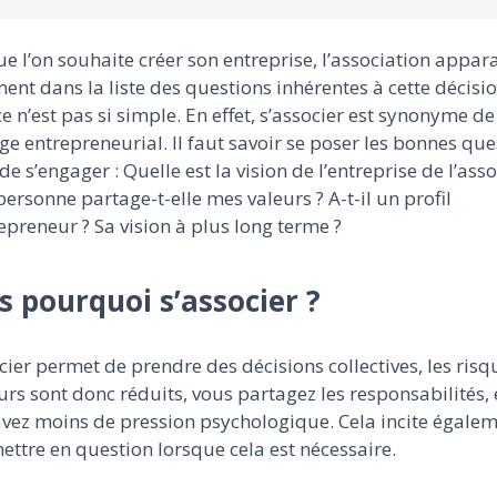
e l’on souhaite créer son entreprise, l’association appara
ent dans la liste des questions inhérentes à cette décisio
e n’est pas si simple. En effet, s’associer est synonyme de
e entrepreneurial. Il faut savoir se poser les bonnes que
de s’engager : Quelle est la vision de l’entreprise de l’asso
personne partage-t-elle mes valeurs ? A-t-il un profil
epreneur ? Sa vision à plus long terme ?
s pourquoi s’associer ?
cier permet de prendre des décisions collectives, les risq
urs sont donc réduits, vous partagez les responsabilités, 
vez moins de pression psychologique. Cela incite égalem
ettre en question lorsque cela est nécessaire.