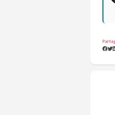
Parta