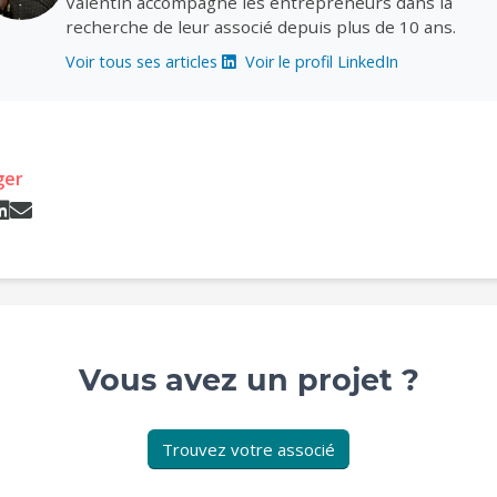
Valentin accompagne les entrepreneurs dans la
recherche de leur associé depuis plus de 10 ans.
Voir tous ses articles
Voir le profil LinkedIn
ger
Vous avez un projet ?
Trouvez votre associé