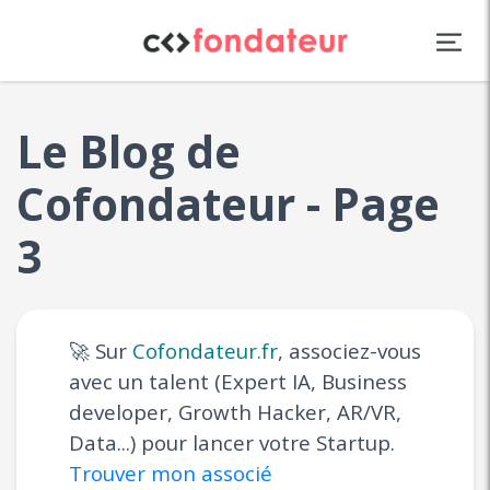
Panneau de gestion des cookies
Le Blog de
Cofondateur - Page
3
🚀 Sur
Cofondateur.fr
, associez-vous
avec un talent (Expert IA, Business
developer, Growth Hacker, AR/VR,
Data...) pour lancer votre Startup.
Trouver mon associé