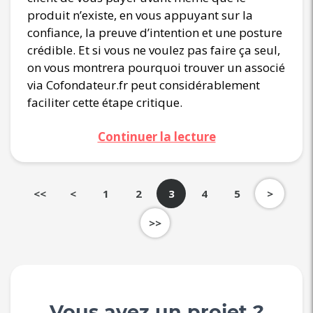
produit n’existe, en vous appuyant sur la
confiance, la preuve d’intention et une posture
crédible. Et si vous ne voulez pas faire ça seul,
on vous montrera pourquoi trouver un associé
via Cofondateur.fr peut considérablement
faciliter cette étape critique.
Continuer la lecture
<<
<
1
2
3
4
5
>
>>
Vous avez un projet ?