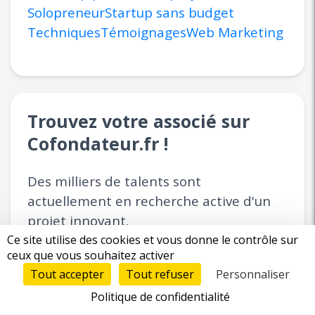
Solopreneur
Startup sans budget
Techniques
Témoignages
Web Marketing
Trouvez votre associé sur
Cofondateur.fr !
Des milliers de talents sont
actuellement en recherche active d'un
projet innovant.
Ce site utilise des cookies et vous donne le contrôle sur
ceux que vous souhaitez activer
Déposez votre projet
Tout accepter
Tout refuser
Personnaliser
Rencontrez et matchez
Politique de confidentialité
Associez-vous