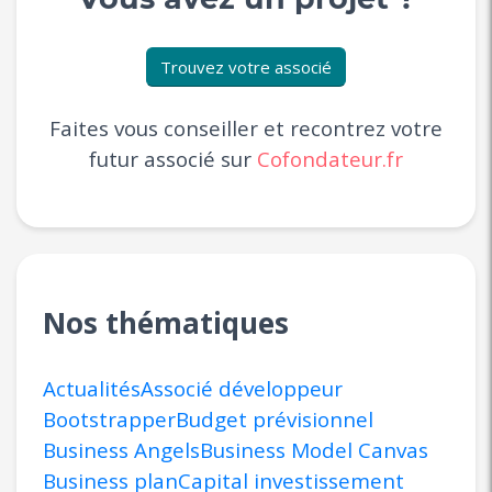
Trouvez votre associé
Faites vous conseiller et recontrez votre
futur associé sur
Cofondateur.fr
Nos thématiques
Actualités
Associé développeur
Bootstrapper
Budget prévisionnel
Business Angels
Business Model Canvas
Business plan
Capital investissement