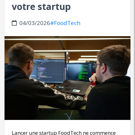
votre startup
04/03/2026
#FoodTech
Lancer une startup FoodTech ne commence