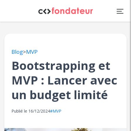
Panneau de gestion des cookies
Blog
>
MVP
Bootstrapping et
MVP : Lancer avec
un budget limité
Publié le
16/12/2024
#MVP