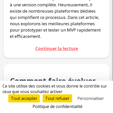
à une version complète. Heureusement, il
existe de nombreuses plateformes dédiées
qui simplifient ce processus. Dans cet article,
nous explorons les meilleures plateformes
pour prototyper et tester un MVP rapidement
et efficacement.
Continuer la lecture
Comment faire évoluer
Ce site utilise des cookies et vous donne le contrôle sur
votre MVP vers un
ceux que vous souhaitez activer
Tout accepter
Tout refuser
Personnaliser
produit à grande échelle
Politique de confidentialité