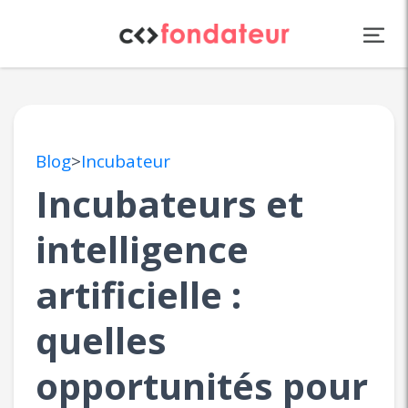
Panneau de gestion des cookies
Blog
>
Incubateur
Incubateurs et
intelligence
artificielle :
quelles
opportunités pour