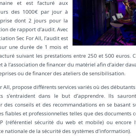
aine et est facturé aux
ours des 1000€ par jour à
reprise dont 2 jours pour la
ion de rapport d’audit. Avec
ciation Sec For All, l’audit est
 sur une durée de 1 mois et
acturé suivant les prestations entre 250 et 500 euros. 
 à l’association de financer du matériel afin d’aider da
eprises ou de financer des ateliers de sensibilisation.
r All, propose différents services variés où des débutants
ts s’entraident dans le but d’apprendre. Ils sauron
r des conseils et des recommandations en se basant s
es fiables et professionnelles telles que des documents
 (référentiel sécurité du web et mobile) ou encore l
e nationale de la sécurité des systèmes d’information).