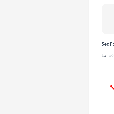
Sec F
La sé