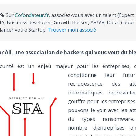
🚀 Sur
Cofondateur.fr
, associez-vous avec un talent (Expert
IA, Business developer, Growth Hacker, AR/VR, Data...) pour
lancer votre Startup.
Trouver mon associé
or All, une association de hackers qui vous veut du bi
curité est un enjeu majeur pour les entreprises, ce
conditionne leur fut
recrudescence des att
informatiques représent
gouffre pour les entreprise
pouvons le voir avec les at
du types ransomware
nombre d’entreprises o