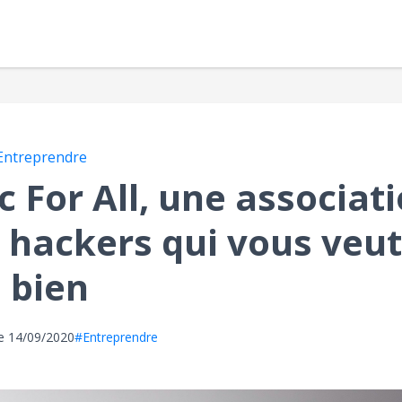
Entreprendre
c For All, une associat
 hackers qui vous veut
 bien
le
14/09/2020
#Entreprendre