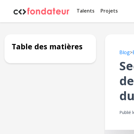
Panneau de gestion des cookies
Talents
Projets
Table des matières
Blog
>
Se
de
du
Publié 