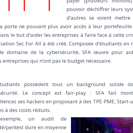
payer (plusieurs millions
pouvoir déchiffrer leurs sy
d’autres se voient mettre 
a porte ne pouvant plus avoir accès à leur portefeuille 
dans le but d’aider les entreprises à faire face à cette cr
ciation Sec For All à été créé. Composée d’étudiants en
le domaine de la cybersécurité, SFA œuvre pour aid
s entreprises qui n’ont pas le budget nécessaire.
tudiants possèdent tous un background solide d
sécurité. Le concept est fair-play : SFA fait mon
tences ses hackers en proposant à des TPE-PME, Start-u
es à des coûts réduits.
exemple, un audit de
ité/pentest dure en moyenne