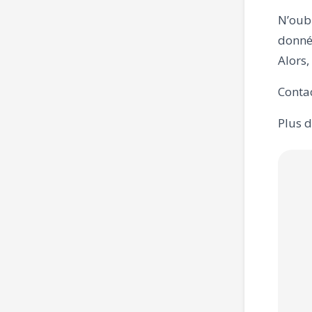
N’oub
donné
Alors,
Contac
Plus d