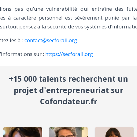
lions pas qu’une vulnérabilité qui entraîne des fuit
es à caractère personnel est sévèrement punie par la
 surtout pensez à la sécurité de vos systèmes d’informati
tez les à :
contact@secforall.org
’informations sur :
https://secforall.org
+15 000 talents recherchent un
projet d'entrepreneuriat sur
Cofondateur.fr