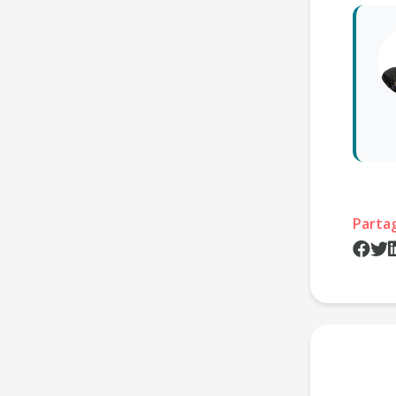
Parta