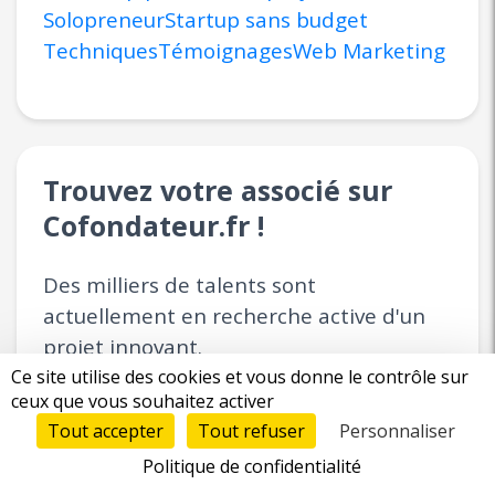
Solopreneur
Startup sans budget
Techniques
Témoignages
Web Marketing
Trouvez votre associé sur
Cofondateur.fr !
Des milliers de talents sont
actuellement en recherche active d'un
projet innovant.
Ce site utilise des cookies et vous donne le contrôle sur
ceux que vous souhaitez activer
Déposez votre projet
Tout accepter
Tout refuser
Personnaliser
Rencontrez et matchez
Politique de confidentialité
Associez-vous