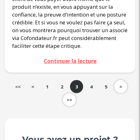
produit n’existe, en vous appuyant sur la
confiance, la preuve d’intention et une posture
crédible. Et si vous ne voulez pas faire ça seul,
on vous montrera pourquoi trouver un associé
via Cofondateur.fr peut considérablement
faciliter cette étape critique.
Continuer la lecture
<<
<
1
2
3
4
5
>
>>
Vous avez un projet ?