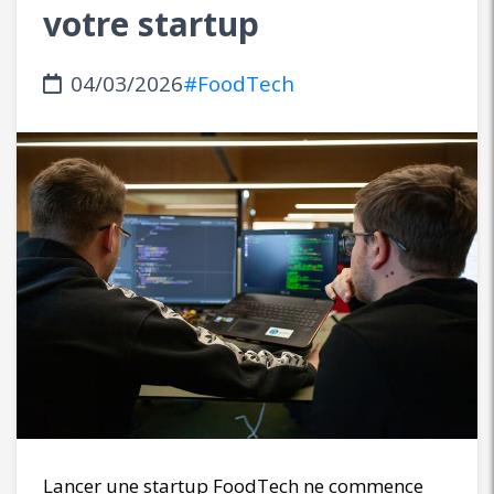
votre startup
04/03/2026
#FoodTech
Lancer une startup FoodTech ne commence