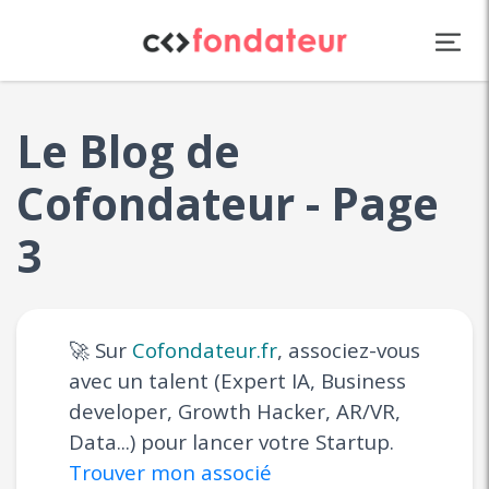
Panneau de gestion des cookies
Le Blog de
Cofondateur - Page
3
🚀 Sur
Cofondateur.fr
, associez-vous
avec un talent (Expert IA, Business
developer, Growth Hacker, AR/VR,
Data...) pour lancer votre Startup.
Trouver mon associé