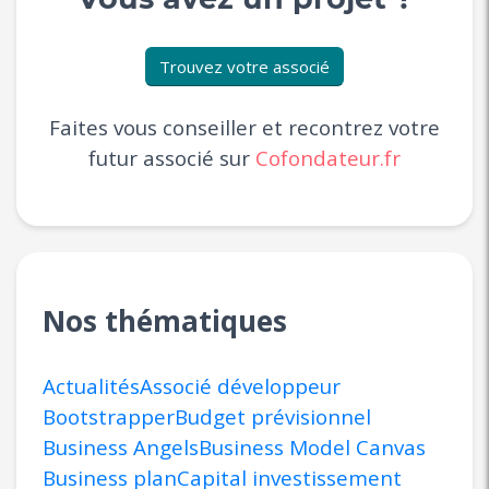
Trouvez votre associé
Faites vous conseiller et recontrez votre
futur associé sur
Cofondateur.fr
Nos thématiques
Actualités
Associé développeur
Bootstrapper
Budget prévisionnel
Business Angels
Business Model Canvas
Business plan
Capital investissement